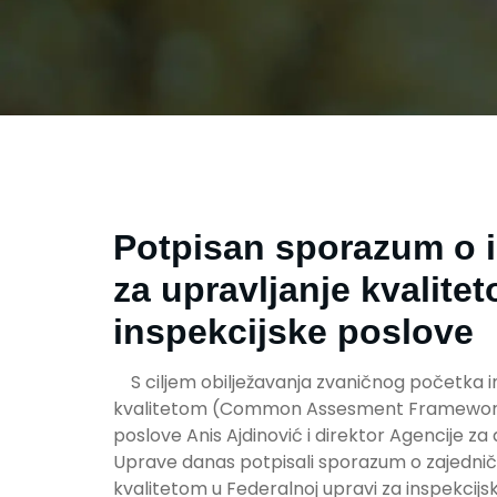
Potpisan sporazum o 
za upravljanje kvalite
inspekcijske poslove
S ciljem obilježavanja zvaničnog početka i
kvalitetom (Common Assesment Framework-
poslove Anis Ajdinović i direktor Agencije za
Uprave danas potpisali sporazum o zajednič
kvalitetom u Federalnoj upravi za inspekcijs