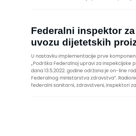
Federalni inspektor z
uvozu dijetetskih pro
U nastavku implementacije prve komponente
„Podrška Federalnoj upravi za inspekcijske po
dana 13.5.2022. godine održana je on-line rad
Federalnog ministarstva zdravstva”. Radionici
federalni sanitarni, zdravstveni, inspektori z