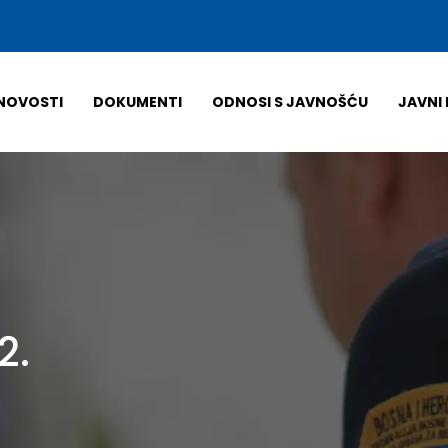
NOVOSTI
DOKUMENTI
ODNOSI S JAVNOŠĆU
JAVNI 
2.