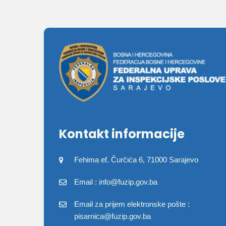
Kontakt informacije
Fehima ef. Čurčića 6, 71000 Sarajevo
Email : info@fuzip.gov.ba
Email za prijem elektronske pošte :
pisarnica@fuzip.gov.ba