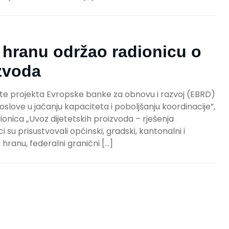
a hranu održao radionicu o
izvoda
 projekta Evropske banke za obnovu i razvoj (EBRD)
slove u jačanju kapaciteta i poboljšanju koordinacije”,
ionica „Uvoz dijetetskih proizvoda – rješenja
 su prisustvovali općinski, gradski, kantonalni i
a hranu, federalni granični […]