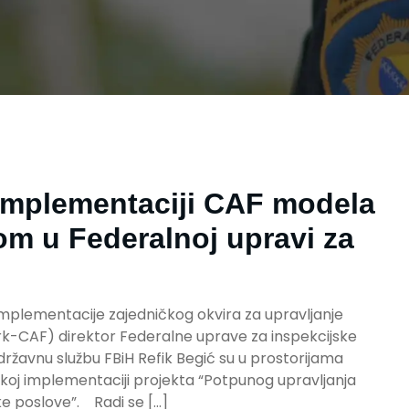
implementaciji CAF modela
tom u Federalnoj upravi za
mplementacije zajedničkog okvira za upravljanje
CAF) direktor Federalne uprave za inspekcijske
 državnu službu FBiH Refik Begić su u prostorijama
koj implementaciji projekta “Potpunog upravljanja
ke poslove”. Radi se […]