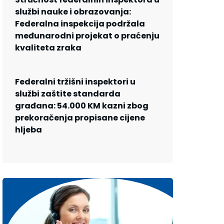
službi nauke i obrazovanja:
Federalna inspekcija podržala
međunarodni projekat o praćenju
kvaliteta zraka
Federalni tržišni inspektori u
službi zaštite standarda
građana: 54.000 KM kazni zbog
prekoračenja propisane cijene
hljeba