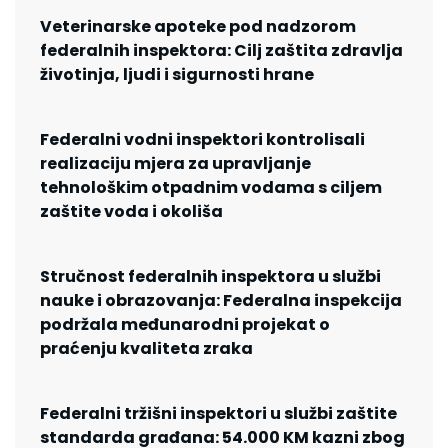
Veterinarske apoteke pod nadzorom
federalnih inspektora: Cilj zaštita zdravlja
životinja, ljudi i sigurnosti hrane
Federalni vodni inspektori kontrolisali
realizaciju mjera za upravljanje
tehnološkim otpadnim vodama s ciljem
zaštite voda i okoliša
Stručnost federalnih inspektora u službi
nauke i obrazovanja: Federalna inspekcija
podržala međunarodni projekat o
praćenju kvaliteta zraka
Federalni tržišni inspektori u službi zaštite
standarda građana: 54.000 KM kazni zbog