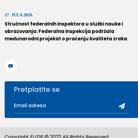
17. JULA 2026.
Stručnost federalnih inspektora u službi nauke i
obrazovanja: Federalna inspekcija podržala
međunarodni projekat o praćenju kvaliteta zraka
Pretplatite se
Copyright FUZIP © 2022 All Rights Reserved.