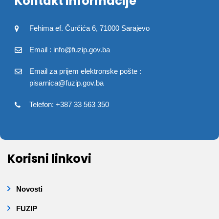
Kontakt informacije
Fehima ef. Čurčića 6, 71000 Sarajevo
Email : info@fuzip.gov.ba
Email za prijem elektronske pošte :
pisarnica@fuzip.gov.ba
Telefon: +387 33 563 350
Korisni linkovi
Novosti
FUZIP