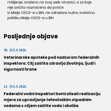
mišljenje, izraženo na ovoj web-stranici, a za koje
nije izričito naznačeno da potiče
iz Misije OSCE-a u BiH, ne odražava nužno zvaničnu
politiku Misije OSCE-a u BiH.
Posljednje objave
30. JULA 2026.
Veterinarske apoteke pod nadzorom federalnih
inspektora: Cilj zaštita zdravlja životinja, ljudi i
sigurnosti hrane
21. JULA 2026.
Federalni vodni inspektori kontrolisali realizaciju
mjera za upravljanje tehnološkim otpadnim
vodama s ciljem zaštite voda i okoliša