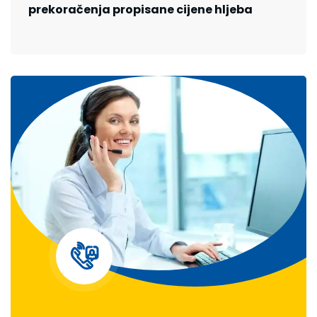
prekoračenja propisane cijene hljeba