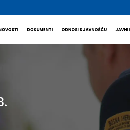
NOVOSTI
DOKUMENTI
ODNOSI S JAVNOŠĆU
JAVNI 
8.