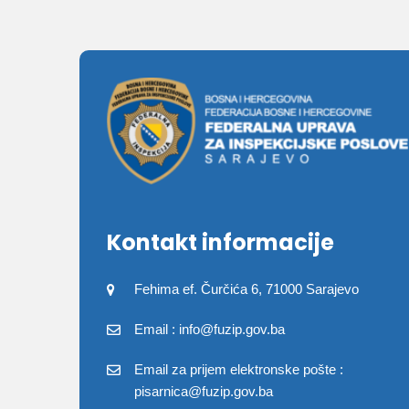
Kontakt informacije
Fehima ef. Čurčića 6, 71000 Sarajevo
Email : info@fuzip.gov.ba
Email za prijem elektronske pošte :
pisarnica@fuzip.gov.ba