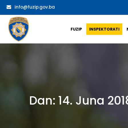
info@fuzip.gov.ba
FUZIP
INSPEKTORATI
Dan:
14. Juna 201