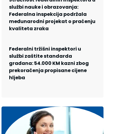
službi nauke i obrazovanja:
Federalna inspekcija podržala
međunarodni projekat o praćenju
kvaliteta zraka
Federalni tržišni inspektori u
službi zaštite standarda
građana: 54.000 KM kazni zbog
prekoračenja propisane cijene
hljeba