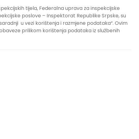
spekcijskih tijela, Federalna uprava za inspekcijske
pekcijske poslove – Inspektorat Republike Srpske, su
o saradnji u vezi korištenja i razmjene podataka“. Ovim
baveze prilikom korištenja podataka iz službenih