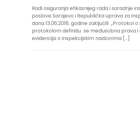
Radi osiguranja efikasnijeg rada i saradnje in
poslove Sarajevo i Republička uprava za ins
dana 13.06.2018. godine zaključili „Protokol 
protokolom definišu se međusobna prava i o
evidencija o inspekcijskim nadzorima […]