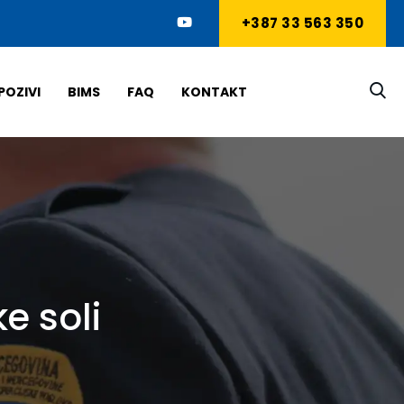
+387 33 563 350
POZIVI
BIMS
FAQ
KONTAKT
e soli