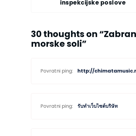
inspekcijske poslove
30 thoughts on “
Zabranj
morske soli
”
Povratni ping:
http://chimatamusic.
Povratni ping:
รับทำเว็บไซต์บริษัท