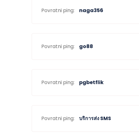
Povratni ping:
naga356
Povratni ping:
go88
Povratni ping:
pgbetflik
Povratni ping:
บริการส่ง SMS