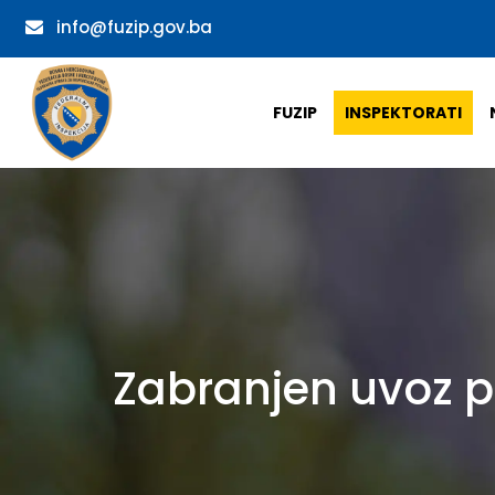
info@fuzip.gov.ba
FUZIP
INSPEKTORATI
Zabranjen uvoz po