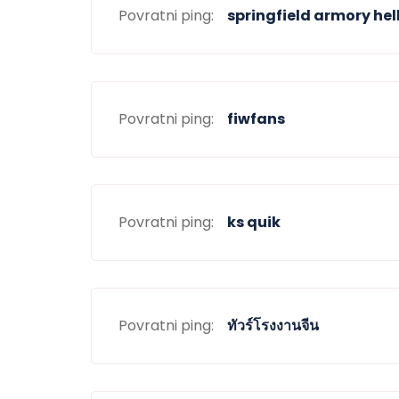
Povratni ping:
springfield armory hel
Povratni ping:
fiwfans
Povratni ping:
ks quik
Povratni ping:
ทัวร์โรงงานจีน