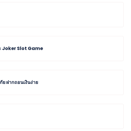
ะ Joker Slot Game
ภัย ฝากถอนเงินง่าย