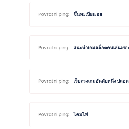
Povratni ping:
ขึ้นทะเบียน อย
Povratni ping:
แนะนำเกมสล็อตคนเล่นเยอ
Povratni ping:
เว็บตรงเกมอันดับหนึ่ง ปลอด
Povratni ping:
โคมไฟ