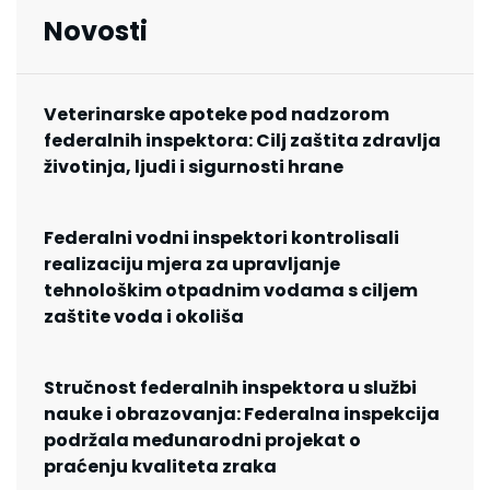
Novosti
Veterinarske apoteke pod nadzorom
federalnih inspektora: Cilj zaštita zdravlja
životinja, ljudi i sigurnosti hrane
Federalni vodni inspektori kontrolisali
realizaciju mjera za upravljanje
tehnološkim otpadnim vodama s ciljem
zaštite voda i okoliša
Stručnost federalnih inspektora u službi
nauke i obrazovanja: Federalna inspekcija
podržala međunarodni projekat o
praćenju kvaliteta zraka