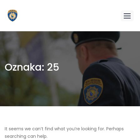
Oznaka:
25
It seems we can’t find what you’re looking for. Perhaps
searching can help.