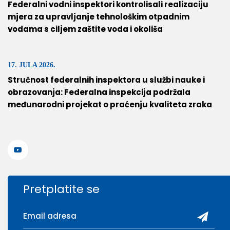
Federalni vodni inspektori kontrolisali realizaciju
mjera za upravljanje tehnološkim otpadnim
vodama s ciljem zaštite voda i okoliša
17. JULA 2026.
Stručnost federalnih inspektora u službi nauke i
obrazovanja: Federalna inspekcija podržala
međunarodni projekat o praćenju kvaliteta zraka
Pretplatite se