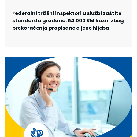
Federalni tržišni inspektori u službi zaštite
standarda građana: 54.000 KM kazni zbog
prekoračenja propisane cijene hljeba