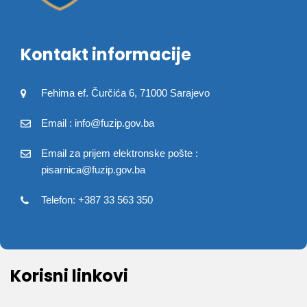
Kontakt informacije
Fehima ef. Čurčića 6, 71000 Sarajevo
Email : info@fuzip.gov.ba
Email za prijem elektronske pošte :
pisarnica@fuzip.gov.ba
Telefon: +387 33 563 350
Korisni linkovi