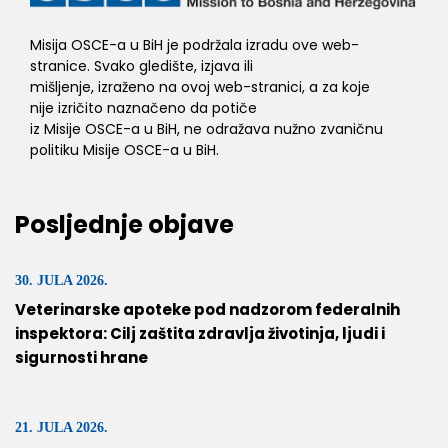
Misija OSCE-a u BiH je podržala izradu ove web-
stranice. Svako gledište, izjava ili
mišljenje, izraženo na ovoj web-stranici, a za koje
nije izričito naznačeno da potiče
iz Misije OSCE-a u BiH, ne odražava nužno zvaničnu
politiku Misije OSCE-a u BiH.
Posljednje objave
30. JULA 2026.
Veterinarske apoteke pod nadzorom federalnih
inspektora: Cilj zaštita zdravlja životinja, ljudi i
sigurnosti hrane
21. JULA 2026.