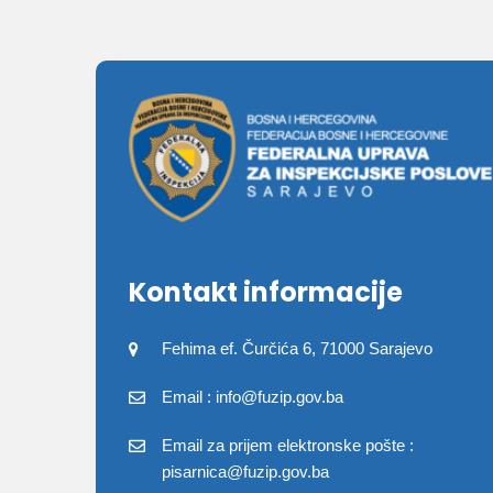
Kontakt informacije
Fehima ef. Čurčića 6, 71000 Sarajevo
Email : info@fuzip.gov.ba
Email za prijem elektronske pošte :
pisarnica@fuzip.gov.ba