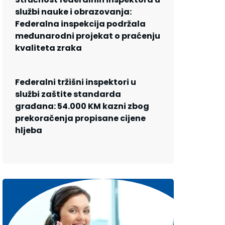
službi nauke i obrazovanja:
Federalna inspekcija podržala
međunarodni projekat o praćenju
kvaliteta zraka
Federalni tržišni inspektori u
službi zaštite standarda
građana: 54.000 KM kazni zbog
prekoračenja propisane cijene
hljeba