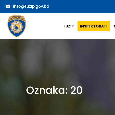
info@fuzip.gov.ba
FUZIP
INSPEKTORATI
Oznaka:
20