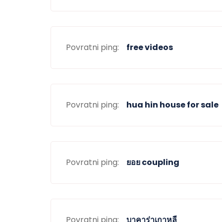
Povratni ping:
free videos
Povratni ping:
hua hin house for sale
Povratni ping:
ยอย coupling
Povratni ping:
บาคาร่าเกาหลี