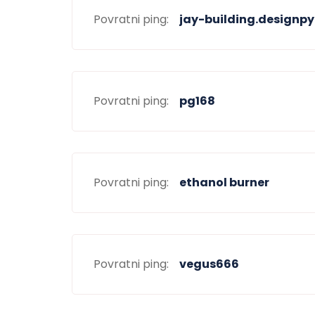
Povratni ping:
jay-building.designp
Povratni ping:
pg168
Povratni ping:
ethanol burner
Povratni ping:
vegus666