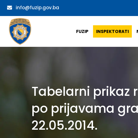
info@fuzip.gov.ba
FUZIP
INSPEKTORATI
Tabelarni prikaz 
po prijavama gr
22.05.2014.