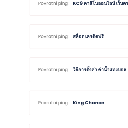
Povratni ping:
KC9 คาสิโนออนไลน์ เว็บตรง
Povratni ping:
สล็อต เครดิตฟรี
Povratni ping:
วิธีการตั้งค่า ค่าน้ำแทงบอล
Povratni ping:
King Chance