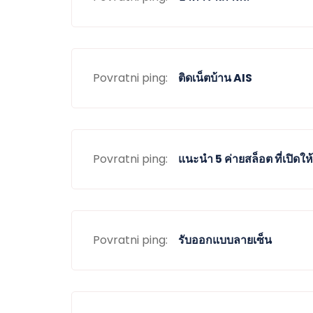
Povratni ping:
ติดเน็ตบ้าน AIS
Povratni ping:
แนะนำ 5 ค่ายสล็อต ที่เปิดให
Povratni ping:
รับออกแบบลายเซ็น