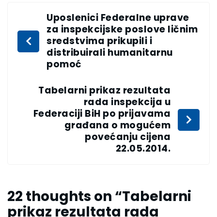
Uposlenici Federalne uprave
za inspekcijske poslove ličnim
sredstvima prikupili i
distribuirali humanitarnu
pomoć
Tabelarni prikaz rezultata
rada inspekcija u
Federaciji BiH po prijavama
građana o mogućem
povećanju cijena
22.05.2014.
22 thoughts on “
Tabelarni
prikaz rezultata rada