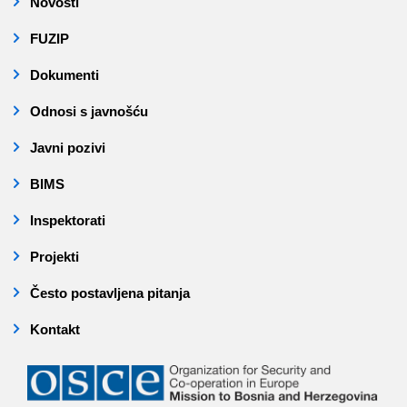
Novosti
FUZIP
Dokumenti
Odnosi s javnošću
Javni pozivi
BIMS
Inspektorati
Projekti
Često postavljena pitanja
Kontakt