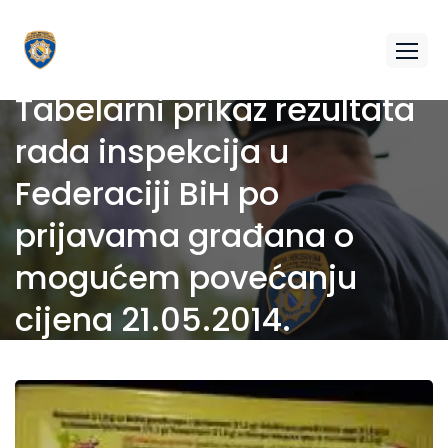
Tabelarni prikaz rezultata
rada inspekcija u
Federaciji BiH po
prijavama građana o
mogućem povećanju
cijena 21.05.2014.