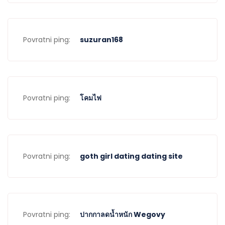
Povratni ping:
suzuran168
Povratni ping:
โคมไฟ
Povratni ping:
goth girl dating dating site
Povratni ping:
ปากกาลดน้ำหนัก Wegovy