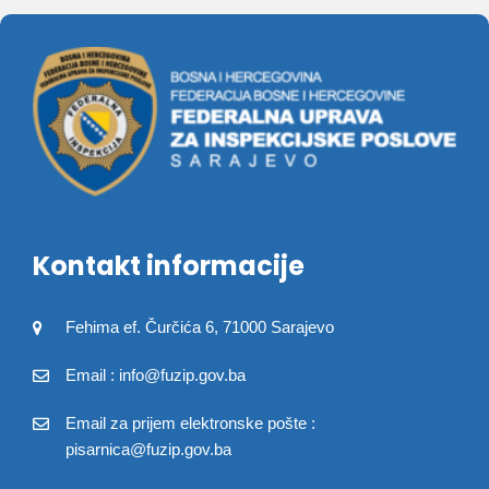
Kontakt informacije
Fehima ef. Čurčića 6, 71000 Sarajevo
Email : info@fuzip.gov.ba
Email za prijem elektronske pošte :
pisarnica@fuzip.gov.ba