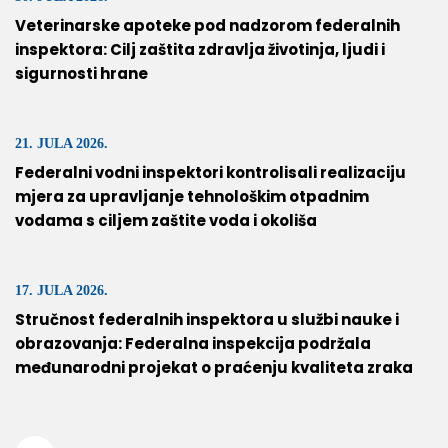
Veterinarske apoteke pod nadzorom federalnih
inspektora: Cilj zaštita zdravlja životinja, ljudi i
sigurnosti hrane
21. JULA 2026.
Federalni vodni inspektori kontrolisali realizaciju
mjera za upravljanje tehnološkim otpadnim
vodama s ciljem zaštite voda i okoliša
17. JULA 2026.
Stručnost federalnih inspektora u službi nauke i
obrazovanja: Federalna inspekcija podržala
međunarodni projekat o praćenju kvaliteta zraka