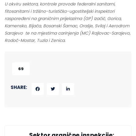
U okviru sektora, kontrole provode federalni sanitarni,
fitosanitarni i tržišno-turističko-ugostiteljski inspektori
raspoređeni na graničnim prijelazima (GP) Izačić, Gorica,
Kamensko, Bijača, Bosanski Šamac, Orašje, Svilaj i Aerodrom
Sarajevo te na mjestima carinjenja (MC) Rajlovac-Sarajevo,
Rodoč-Mostar, Tuzla i Zenica.
69
SHARE:
Sektor granične inspekcije: