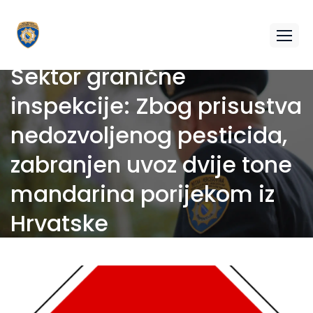
Sektor granične
inspekcije: Zbog prisustva
nedozvoljenog pesticida,
zabranjen uvoz dvije tone
mandarina porijekom iz
Hrvatske