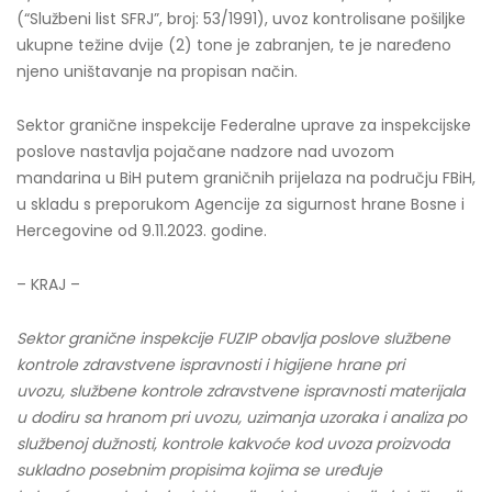
(“Službeni list SFRJ”, broj: 53/1991), uvoz kontrolisane pošiljke
ukupne težine dvije (2) tone je zabranjen, te je naređeno
njeno uništavanje na propisan način.
Sektor granične inspekcije Federalne uprave za inspekcijske
poslove nastavlja pojačane nadzore nad uvozom
mandarina u BiH putem graničnih prijelaza na području FBiH,
u skladu s preporukom Agencije za sigurnost hrane Bosne i
Hercegovine od 9.11.2023. godine.
– KRAJ –
Sektor granične inspekcije FUZIP obavlja poslove službene
kontrole zdravstvene ispravnosti i higijene hrane pri
uvozu, službene kontrole zdravstvene ispravnosti materijala
u dodiru sa hranom pri uvozu, uzimanja uzoraka i analiza po
službenoj dužnosti, kontrole kakvoće kod uvoza proizvoda
sukladno posebnim propisima kojima se uređuje