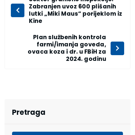
Zabranjen uvoz 600 plišanih
lutki „Miki Maus“ porijeklom iz
Kine
Plan službenih kontrola
farmi/imanja goveda,
ovaca koza i dr. u FBiH za
2024. godinu
Pretraga