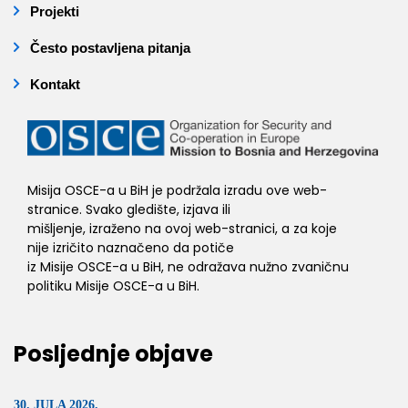
Projekti
Često postavljena pitanja
Kontakt
Misija OSCE-a u BiH je podržala izradu ove web-
stranice. Svako gledište, izjava ili
mišljenje, izraženo na ovoj web-stranici, a za koje
nije izričito naznačeno da potiče
iz Misije OSCE-a u BiH, ne odražava nužno zvaničnu
politiku Misije OSCE-a u BiH.
Posljednje objave
30. JULA 2026.