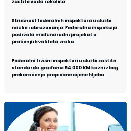
zaštite voda i okoliša
Stručnost federalnih inspektora u službi
nauke i obrazovanja: Federalna inspekcija
podržala međunarodni projekat o
praćenju kvaliteta zraka
Federalni tržišni inspektori u službi zaštite
standarda građana: 54.000 KM kazni zbog
prekoračenja propisane cijene hljeba