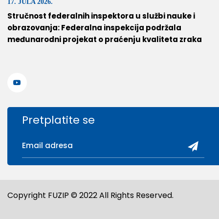
17. JULA 2026.
Stručnost federalnih inspektora u službi nauke i
obrazovanja: Federalna inspekcija podržala
međunarodni projekat o praćenju kvaliteta zraka
Pretplatite se
Copyright FUZIP © 2022 All Rights Reserved.