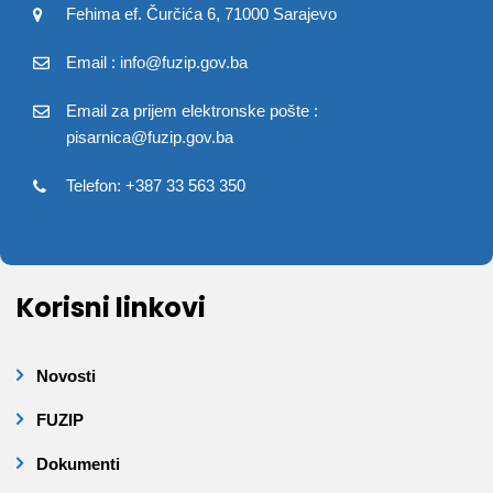
Fehima ef. Čurčića 6, 71000 Sarajevo
Email : info@fuzip.gov.ba
Email za prijem elektronske pošte :
pisarnica@fuzip.gov.ba
Telefon: +387 33 563 350
Korisni linkovi
Novosti
FUZIP
Dokumenti