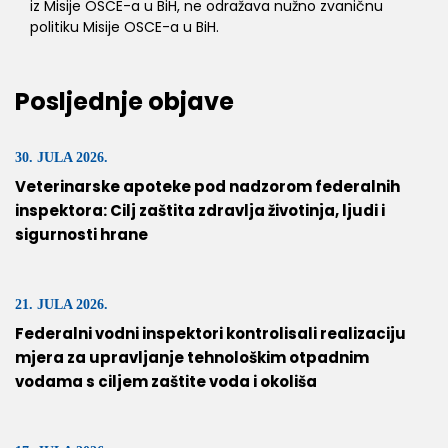
iz Misije OSCE-a u BiH, ne odražava nužno zvaničnu
politiku Misije OSCE-a u BiH.
Posljednje objave
30. JULA 2026.
Veterinarske apoteke pod nadzorom federalnih
inspektora: Cilj zaštita zdravlja životinja, ljudi i
sigurnosti hrane
21. JULA 2026.
Federalni vodni inspektori kontrolisali realizaciju
mjera za upravljanje tehnološkim otpadnim
vodama s ciljem zaštite voda i okoliša