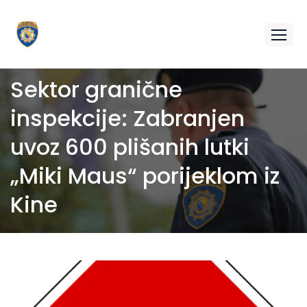
Sektor granične
inspekcije: Zabranjen
uvoz 600 plišanih lutki
„Miki Maus“ porijeklom iz
Kine