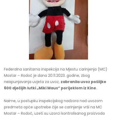
Federalna sanitarna inspekcija na Mjestu carinjenja (MC)
Mostar – Rodoč je dana 20.11.2023. godine, zbog
neispunjavanja uvjeta za uvoz
,
zabranila uvoz pošiljke
600 dječijih lutki „Miki Maus“ porijeklom iz Kine
.
Naime, u postupku inspekcijskog nadzora nad uvozom
predmeta opće upotrebe čije se carinjenje vrši na MC
Mostar – Rodoč, uzeti su uzorci kontrolisanog proizvoda