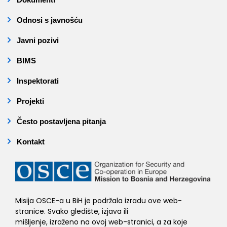
Odnosi s javnošću
Javni pozivi
BIMS
Inspektorati
Projekti
Često postavljena pitanja
Kontakt
Misija OSCE-a u BiH je podržala izradu ove web-
stranice. Svako gledište, izjava ili
mišljenje, izraženo na ovoj web-stranici, a za koje