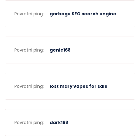
Povratni ping:
garbage SEO search engine
Povratni ping:
genie168
Povratni ping:
lost mary vapes for sale
Povratni ping:
dark168