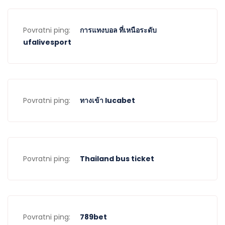
Povratni ping:
การแทงบอล ที่เหนือระดับ
ufalivesport
Povratni ping:
ทางเข้า lucabet
Povratni ping:
Thailand bus ticket
Povratni ping:
789bet