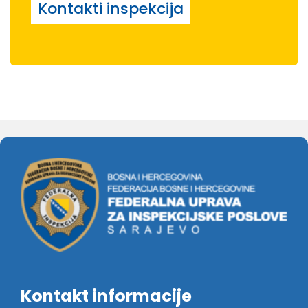
Kontakti inspekcija
Kontakt informacije