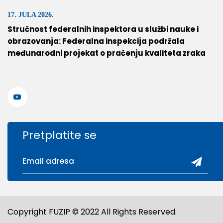
17. JULA 2026.
Stručnost federalnih inspektora u službi nauke i
obrazovanja: Federalna inspekcija podržala
međunarodni projekat o praćenju kvaliteta zraka
Pretplatite se
Copyright FUZIP © 2022 All Rights Reserved.