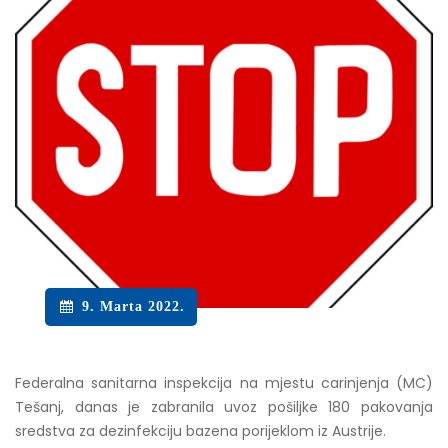
9. Marta 2022.
Federalna sanitarna inspekcija na mjestu carinjenja (MC)
Tešanj, danas je zabranila uvoz pošiljke 180 pakovanja
sredstva za dezinfekciju bazena porijeklom iz Austrije.