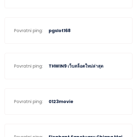
Povratni ping:
pgslot168
Povratni ping:
THWIN9 เว็บสล็อตใหม่ล่าสุด
Povratni ping:
0123movie