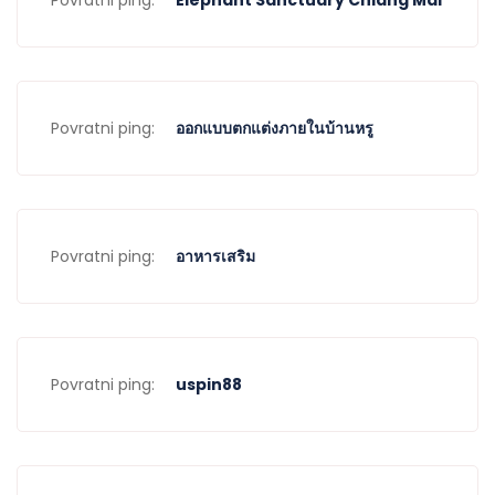
Povratni ping:
Elephant Sanctuary Chiang Mai
Povratni ping:
ออกแบบตกแต่งภายในบ้านหรู
Povratni ping:
อาหารเสริม
Povratni ping:
uspin88