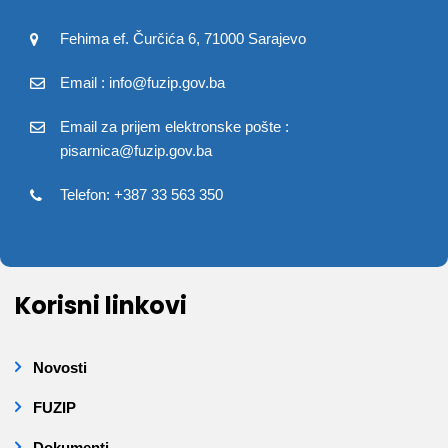
Fehima ef. Čurčića 6, 71000 Sarajevo
Email : info@fuzip.gov.ba
Email za prijem elektronske pošte :
pisarnica@fuzip.gov.ba
Telefon: +387 33 563 350
Korisni linkovi
Novosti
FUZIP
Dokumenti