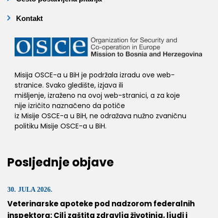
Kontakt
Misija OSCE-a u BiH je podržala izradu ove web-
stranice. Svako gledište, izjava ili
mišljenje, izraženo na ovoj web-stranici, a za koje
nije izričito naznačeno da potiče
iz Misije OSCE-a u BiH, ne odražava nužno zvaničnu
politiku Misije OSCE-a u BiH.
Posljednje objave
30. JULA 2026.
Veterinarske apoteke pod nadzorom federalnih
inspektora: Cilj zaštita zdravlja životinja, ljudi i