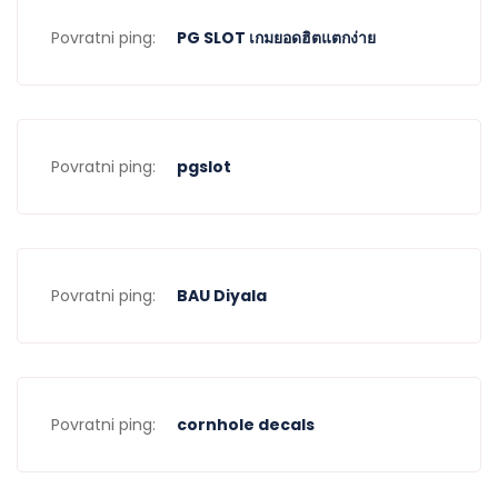
Povratni ping:
PG SLOT เกมยอดฮิตแตกง่าย
Povratni ping:
pgslot
Povratni ping:
BAU Diyala
Povratni ping:
cornhole decals