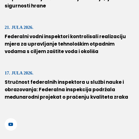
sigurnosti hrane
21. JULA 2026.
Federalni vodni inspektori kontrolisali realizaciju
mjera za upravljanje tehnološkim otpadnim
vodama s ciljem zaštite voda i okoliša
17. JULA 2026.
Stručnost federalnih inspektora u službi nauke i
obrazovanja: Federalna inspekcija podržala
međunarodni projekat o praćenju kvaliteta zraka