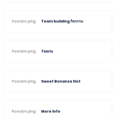
Povratni ping:
Team building กิจกรรม
Povratni ping:
7slots
Povratni ping:
Sweet Bonanza Slot
Povratni ping:
More Info