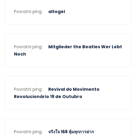
Povratni ping:
altogel
Povratni ping:
Mitglieder the Beatles Wer Lebt
Noch
Povratni ping:
Revival do Movimento
Revolucionário 19 de Outubro
Povratni ping:
จริงใจ 168 คุ้มทุกการฝาก