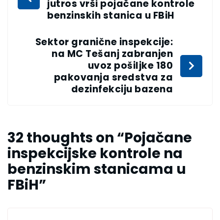
jutros vrši pojačane kontrole
benzinskih stanica u FBiH
Sektor granične inspekcije:
na MC Tešanj zabranjen
uvoz pošiljke 180
pakovanja sredstva za
dezinfekciju bazena
32 thoughts on “
Pojačane
inspekcijske kontrole na
benzinskim stanicama u
FBiH
”