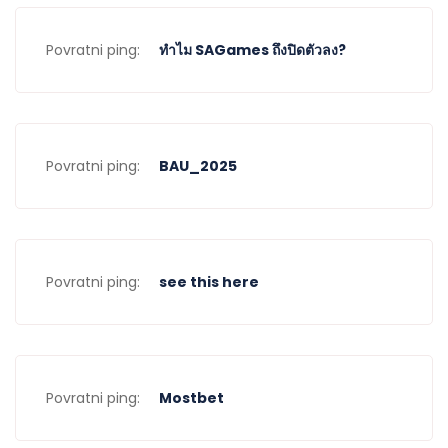
Povratni ping:
ทำไม SAGames ถึงปิดตัวลง?
Povratni ping:
BAU_2025
Povratni ping:
see this here
Povratni ping:
Mostbet