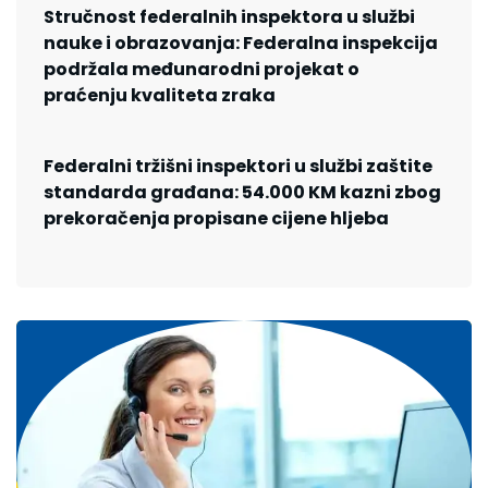
Stručnost federalnih inspektora u službi
nauke i obrazovanja: Federalna inspekcija
podržala međunarodni projekat o
praćenju kvaliteta zraka
Federalni tržišni inspektori u službi zaštite
standarda građana: 54.000 KM kazni zbog
prekoračenja propisane cijene hljeba