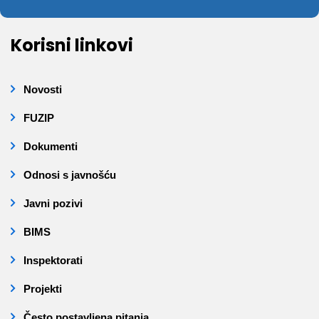
Korisni linkovi
Novosti
FUZIP
Dokumenti
Odnosi s javnošću
Javni pozivi
BIMS
Inspektorati
Projekti
Često postavljena pitanja