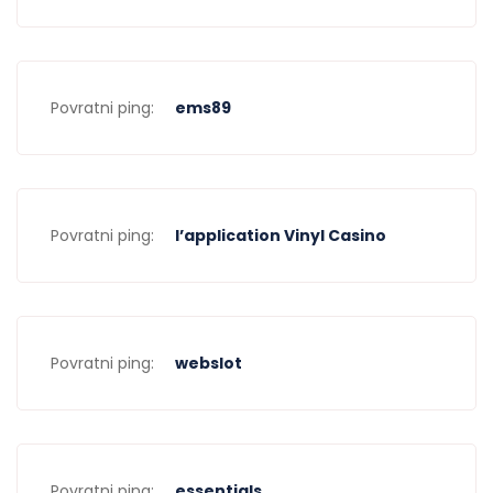
Povratni ping:
ems89
Povratni ping:
l’application Vinyl Casino
Povratni ping:
webslot
Povratni ping:
essentials