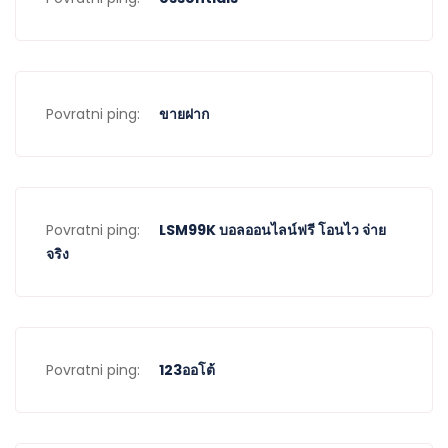
Povratni ping:
ขายฝาก
Povratni ping:
LSM99K บอลออนไลน์ฟรี โอนไว จ่าย
จริง
Povratni ping:
123ออโต้