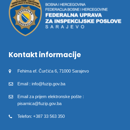
Kontakt informacije
Fehima ef. Čurčića 6, 71000 Sarajevo
Email : info@fuzip.gov.ba
Email za prijem elektronske pošte :
pisarnica@fuzip.gov.ba
Telefon: +387 33 563 350