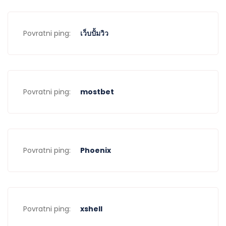
Povratni ping:
เว็บปั้มวิว
Povratni ping:
mostbet
Povratni ping:
Phoenix
Povratni ping:
xshell