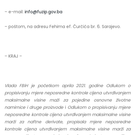
– e-mail:
info@fuzip.gov.ba
– poštom, na adresu Fehima ef. Čurčića br. 6. Sarajevo.
– KRAJ –
Vlada FBiH je početkom aprila 2021. godine Odlukom o
propisivanju mjere neposredne kontrole cijena utvrđivanjem
maksimalne visine maži za pojedine osnovne životne
namirnice i druge proizvode
i
Odlukom o propisivanju mjere
neposredne kontrole cijena utvrđivanjem maksimalne visine
marži za naftne derivate, propisala mjere neposredne
kontrole cijena utvrđivanjem maksimalne visine marži za