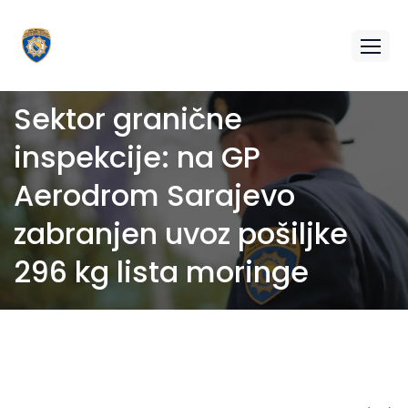
Sektor granične
inspekcije: na GP
Aerodrom Sarajevo
zabranjen uvoz pošiljke
296 kg lista moringe