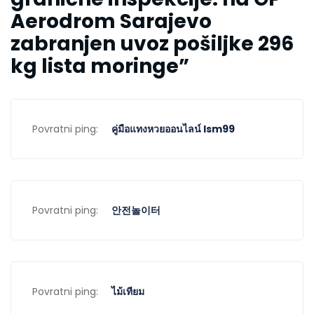
Aerodrom Sarajevo
zabranjen uvoz pošiljke 296
kg lista moringe
”
Povratni ping:
คู่มือแทงหวยออนไลน์ lsm99
Povratni ping:
안전놀이터
Povratni ping:
ไม้เทียม