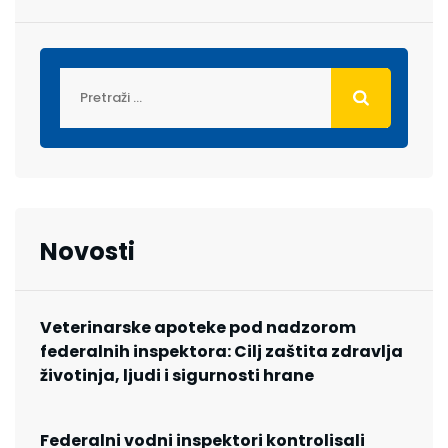
Novosti
Veterinarske apoteke pod nadzorom
federalnih inspektora: Cilj zaštita zdravlja
životinja, ljudi i sigurnosti hrane
Federalni vodni inspektori kontrolisali