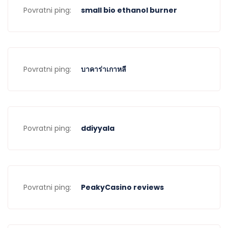
Povratni ping:
small bio ethanol burner
Povratni ping:
บาคาร่าเกาหลี
Povratni ping:
ddiyyala
Povratni ping:
PeakyCasino reviews