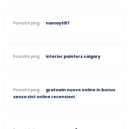
Povratni ping:
namayti57
Povratni ping:
interior painters calgary
Povratni ping:
gratowin nuovo online in bonus
senza slot online recensioni