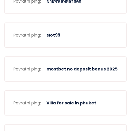
Povratni ping:
ขายพาเลทพลาสติก
Povratni ping:
slot99
Povratni ping:
mostbet no deposit bonus 2025
Povratni ping:
Villa for sale in phuket