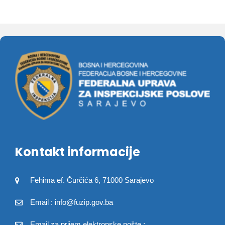
Kontakt informacije
Fehima ef. Čurčića 6, 71000 Sarajevo
Email : info@fuzip.gov.ba
Email za prijem elektronske pošte :