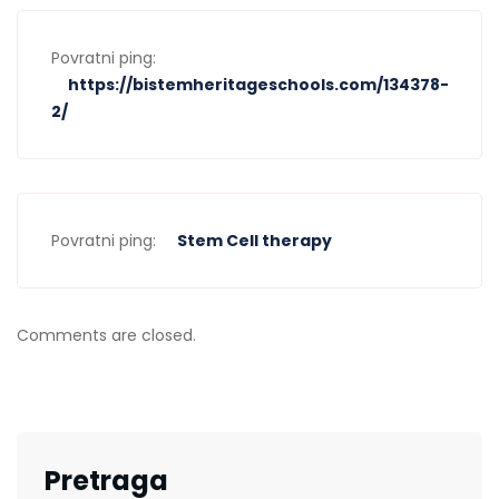
Povratni ping:
https://bistemheritageschools.com/134378-
2/
Povratni ping:
Stem Cell therapy
Comments are closed.
Pretraga