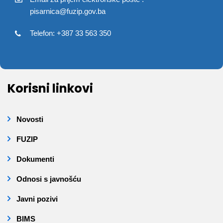
pisarnica@fuzip.gov.ba
Telefon: +387 33 563 350
Korisni linkovi
Novosti
FUZIP
Dokumenti
Odnosi s javnošću
Javni pozivi
BIMS