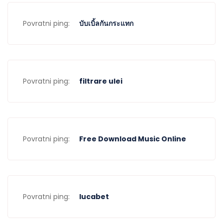
Povratni ping:
บับเบิ้ลกันกระแทก
Povratni ping:
filtrare ulei
Povratni ping:
Free Download Music Online
Povratni ping:
lucabet