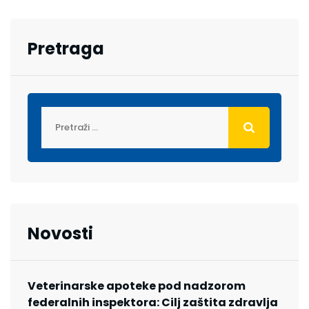
Pretraga
Novosti
Veterinarske apoteke pod nadzorom
federalnih inspektora: Cilj zaštita zdravlja