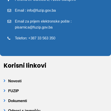
Email : info@fuzip.gov.ba
Email za prijem elektronske pošte :
pisarnica@fuzip.gov.ba
Telefon: +387 33 563 350
Korisni linkovi
Novosti
FUZIP
Dokumenti
Odnosi s javnošću