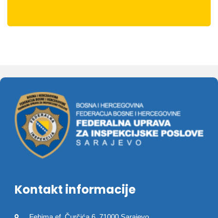
Kontakt informacije
Fehima ef. Čurčića 6, 71000 Sarajevo