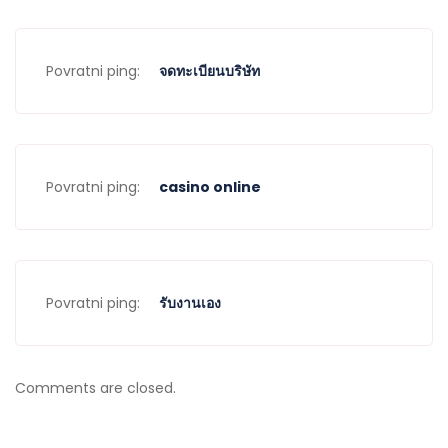
Povratni ping:
จดทะเบียนบริษัท
Povratni ping:
casino online
Povratni ping:
รับงานเอง
Comments are closed.