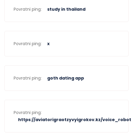
Povratni ping:
study in thailand
Povratni ping:
x
Povratni ping:
goth dating app
Povratni ping:
https://aviatorigraotzyvyigrokov.kz/voice_robot