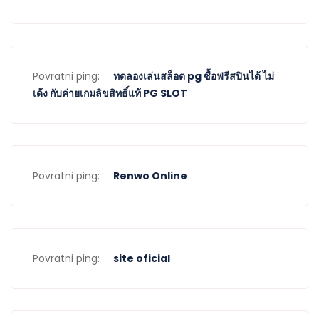
Povratni ping:
ทดลองเล่นสล็อต pg ซื้อฟรีสปินได้ ไม่
เด้ง กับค่ายเกมลิขสิทธิ์แท้ PG SLOT
Povratni ping:
Renwo Online
Povratni ping:
site oficial