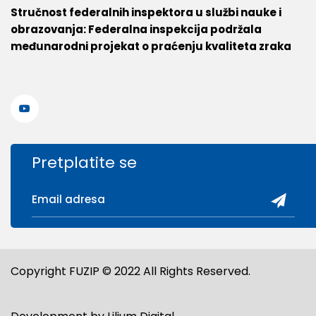
Stručnost federalnih inspektora u službi nauke i
obrazovanja: Federalna inspekcija podržala
međunarodni projekat o praćenju kvaliteta zraka
Pretplatite se
Copyright FUZIP © 2022 All Rights Reserved.