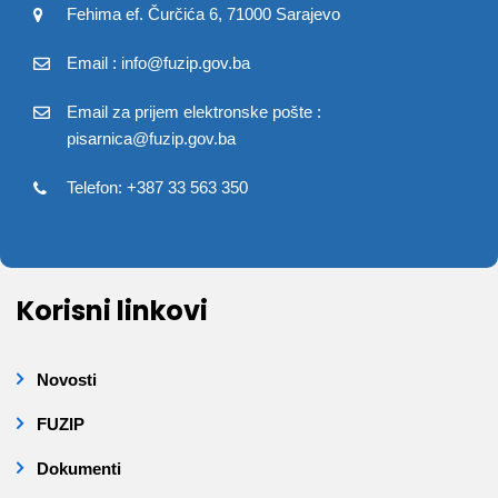
Fehima ef. Čurčića 6, 71000 Sarajevo
Email : info@fuzip.gov.ba
Email za prijem elektronske pošte :
pisarnica@fuzip.gov.ba
Telefon: +387 33 563 350
Korisni linkovi
Novosti
FUZIP
Dokumenti