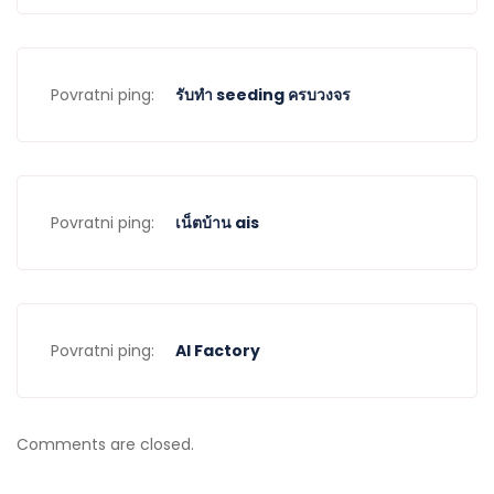
Povratni ping:
รับทำ seeding ครบวงจร
Povratni ping:
เน็ตบ้าน ais
Povratni ping:
AI Factory
Comments are closed.