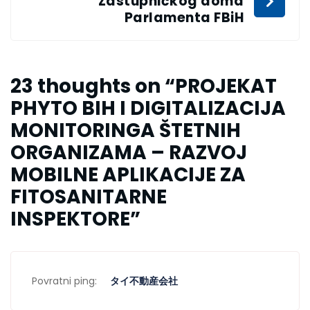
Zastupničkog doma
Parlamenta FBiH
23 thoughts on “
PROJEKAT
PHYTO BIH I DIGITALIZACIJA
MONITORINGA ŠTETNIH
ORGANIZAMA – RAZVOJ
MOBILNE APLIKACIJE ZA
FITOSANITARNE
INSPEKTORE
”
Povratni ping:
タイ不動産会社