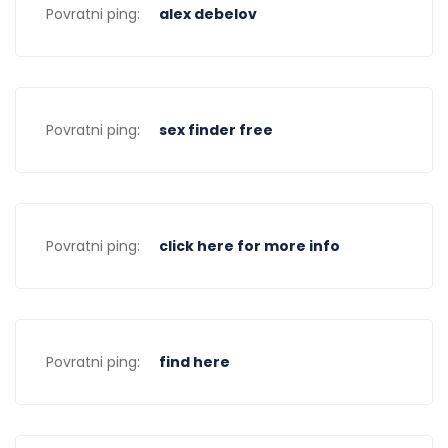
Povratni ping:
alex debelov
Povratni ping:
sex finder free
Povratni ping:
click here for more info
Povratni ping:
find here