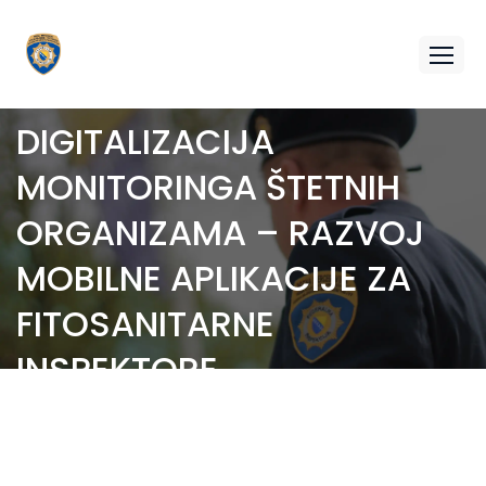
PROJEKAT PHYTO BIH I
DIGITALIZACIJA
MONITORINGA ŠTETNIH
ORGANIZAMA – RAZVOJ
MOBILNE APLIKACIJE ZA
FITOSANITARNE
INSPEKTORE