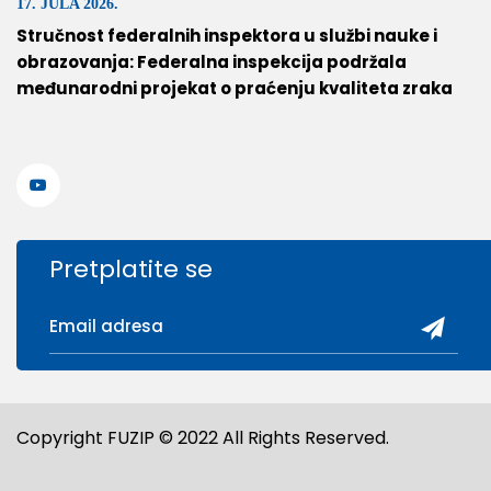
17. JULA 2026.
Stručnost federalnih inspektora u službi nauke i
obrazovanja: Federalna inspekcija podržala
međunarodni projekat o praćenju kvaliteta zraka
Pretplatite se
Copyright FUZIP © 2022 All Rights Reserved.