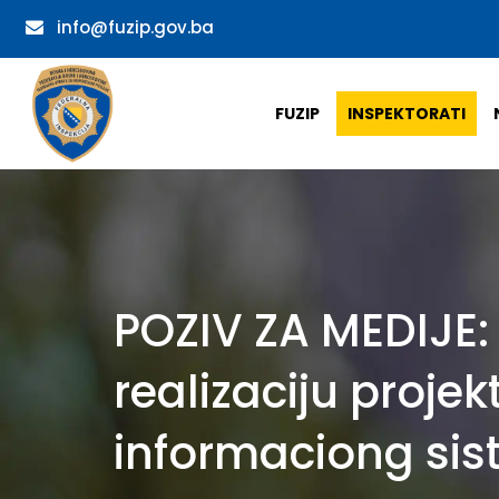
info@fuzip.gov.ba
FUZIP
INSPEKTORATI
POZIV ZA MEDIJE:
realizaciju proje
informaciong sis