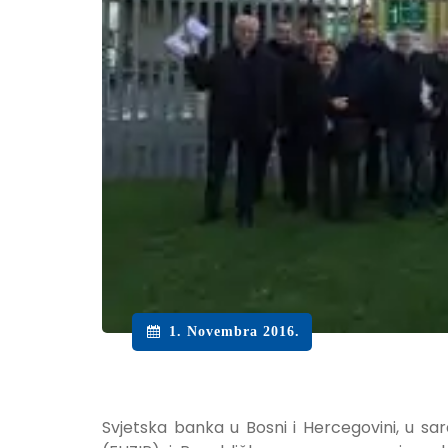
1. Novembra 2016.
Svjetska banka u Bosni i Hercegovini, u s