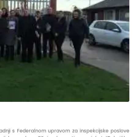
aradnji s Federalnom upravom za inspekcijske poslove