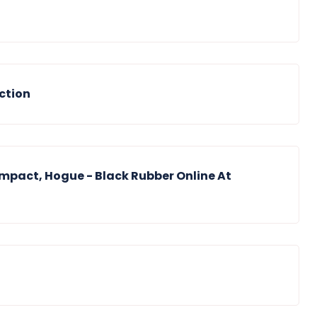
ction
ompact, Hogue - Black Rubber Online At