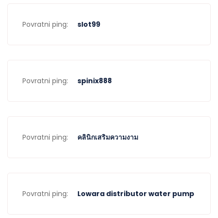
Povratni ping:
slot99
Povratni ping:
spinix888
Povratni ping:
คลินิกเสริมความงาม
Povratni ping:
Lowara distributor water pump