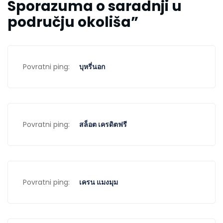
Sporazuma o saradnji u
području okoliša
”
Povratni ping:
บุหรี่นอก
Povratni ping:
สล็อต เครดิตฟรี
Povratni ping:
เครน แมงมุม