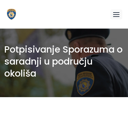
Potpisivanje Sporazuma o
saradnji u području
okoliša