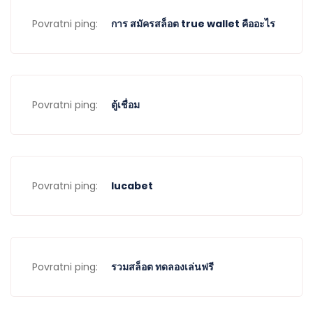
Povratni ping:
การ สมัครสล็อต true wallet คืออะไร
Povratni ping:
ตู้เชื่อม
Povratni ping:
lucabet
Povratni ping:
รวมสล็อต ทดลองเล่นฟรี