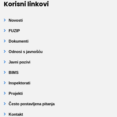
Korisni linkovi
Novosti
FUZIP
Dokumenti
Odnosi s javnošću
Javni pozivi
BIMS
Inspektorati
Projekti
Često postavljena pitanja
Kontakt