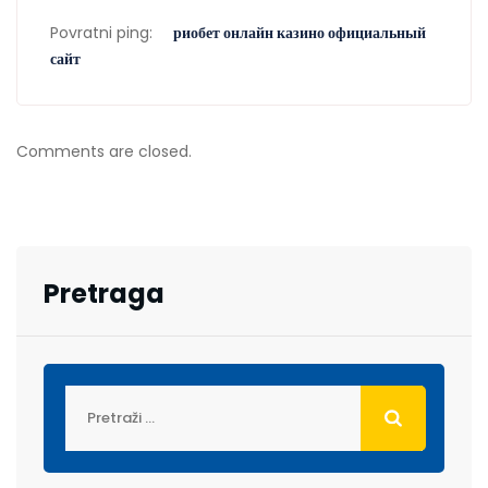
Povratni ping:
риобет онлайн казино официальный
сайт
Comments are closed.
Pretraga