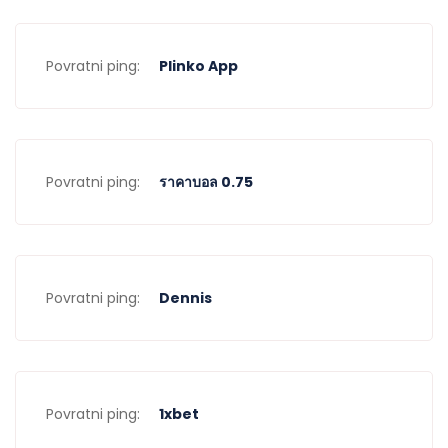
Povratni ping:
Plinko App
Povratni ping:
ราคาบอล 0.75
Povratni ping:
Dennis
Povratni ping:
1xbet