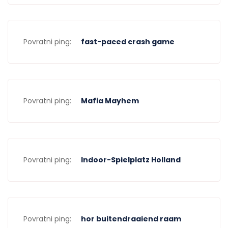
Povratni ping:
fast-paced crash game
Povratni ping:
Mafia Mayhem
Povratni ping:
Indoor-Spielplatz Holland
Povratni ping:
hor buitendraaiend raam