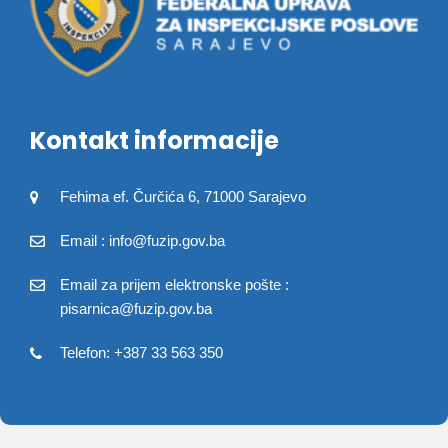
Kontakt informacije
Fehima ef. Čurčića 6, 71000 Sarajevo
Email : info@fuzip.gov.ba
Email za prijem elektronske pošte :
pisarnica@fuzip.gov.ba
Telefon: +387 33 563 350