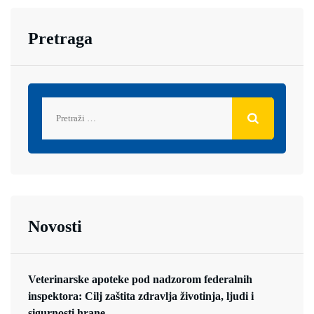
Pretraga
Novosti
Veterinarske apoteke pod nadzorom federalnih
inspektora: Cilj zaštita zdravlja životinja, ljudi i
sigurnosti hrane