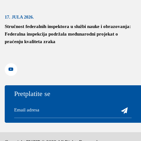
17. JULA 2026.
Stručnost federalnih inspektora u službi nauke i obrazovanja:
Federalna inspekcija podržala međunarodni projekat o
praćenju kvaliteta zraka
Pretplatite se