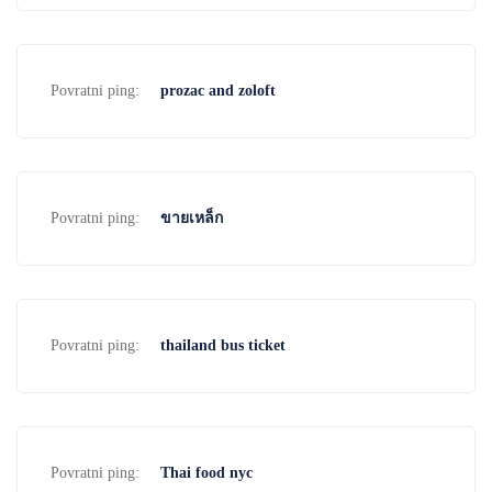
Povratni ping:
prozac and zoloft
Povratni ping:
ขายเหล็ก
Povratni ping:
thailand bus ticket
Povratni ping:
Thai food nyc