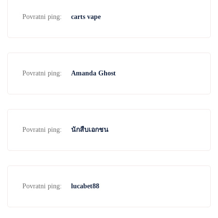
Povratni ping:
carts vape
Povratni ping:
Amanda Ghost
Povratni ping:
นักสืบเอกชน
Povratni ping:
lucabet88