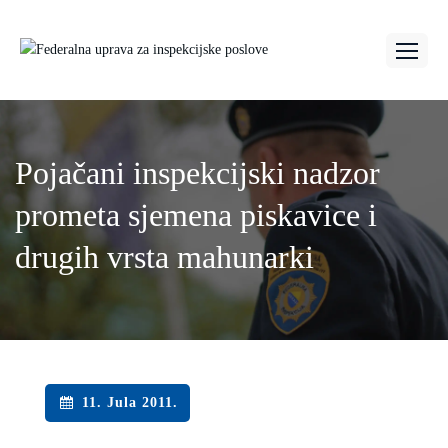
Pojačani inspekcijski nadzor
prometa sjemena piskavice i
drugih vrsta mahunarki
11. Jula 2011.