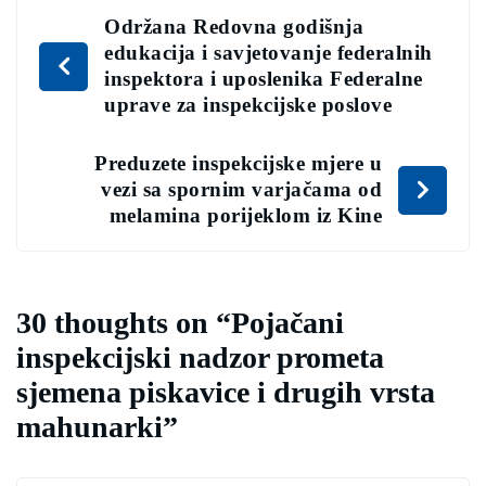
Održana Redovna godišnja
edukacija i savjetovanje federalnih
inspektora i uposlenika Federalne
uprave za inspekcijske poslove
Preduzete inspekcijske mjere u
vezi sa spornim varjačama od
melamina porijeklom iz Kine
30 thoughts on “
Pojačani
inspekcijski nadzor prometa
sjemena piskavice i drugih vrsta
mahunarki
”