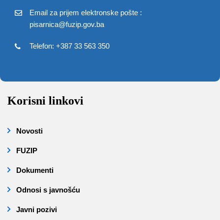
Email za prijem elektronske pošte :
pisarnica@fuzip.gov.ba
Telefon: +387 33 563 350
Korisni linkovi
Novosti
FUZIP
Dokumenti
Odnosi s javnošću
Javni pozivi