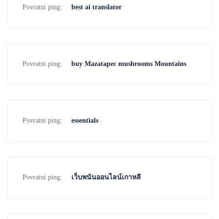
Povratni ping:
best ai translator
Povratni ping:
buy Mazatapec mushrooms Mountains
Povratni ping:
essentials
Povratni ping:
เว็บพนันออนไลน์เกาหลี