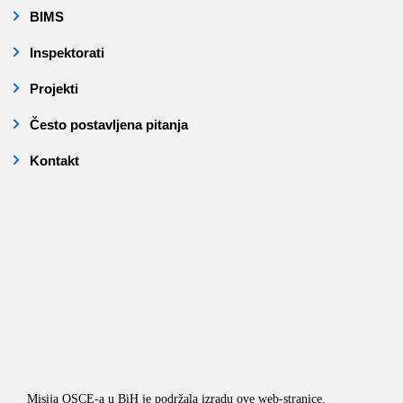
BIMS
Inspektorati
Projekti
Često postavljena pitanja
Kontakt
Misija OSCE-a u BiH je podržala izradu ove web-stranice.