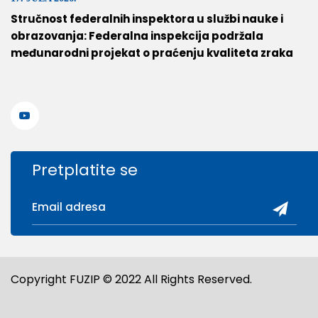
Stručnost federalnih inspektora u službi nauke i
obrazovanja: Federalna inspekcija podržala
međunarodni projekat o praćenju kvaliteta zraka
Pretplatite se
Copyright FUZIP © 2022 All Rights Reserved.