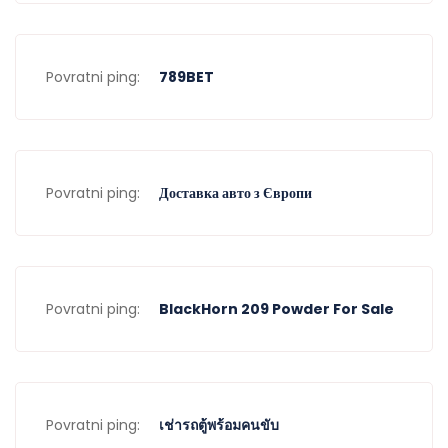
Povratni ping:
789BET
Povratni ping:
Доставка авто з Європи
Povratni ping:
BlackHorn 209 Powder For Sale
Povratni ping:
เช่ารถตู้พร้อมคนขับ