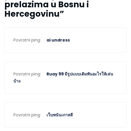
prelazima u Bosnu i
Hercegovinu
”
Povratni ping:
ai undress
Povratni ping:
Ruay 99 มีรูปแบบเดิมพันอะไรให้เล่น
บ้าง
Povratni ping:
เว็บพนันเกาหลี