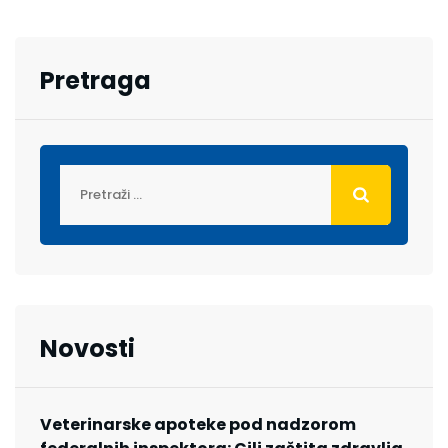
Pretraga
Novosti
Veterinarske apoteke pod nadzorom