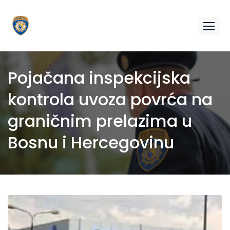
Pojačana inspekcijska
kontrola uvoza povrća na
graničnim prelazima u
Bosnu i Hercegovinu