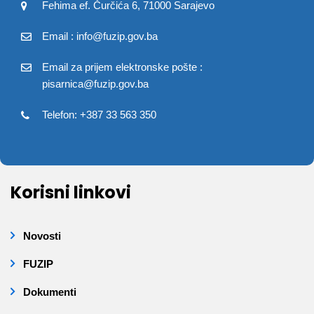
Fehima ef. Čurčića 6, 71000 Sarajevo
Email : info@fuzip.gov.ba
Email za prijem elektronske pošte :
pisarnica@fuzip.gov.ba
Telefon: +387 33 563 350
Korisni linkovi
Novosti
FUZIP
Dokumenti