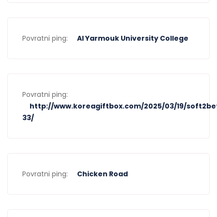
Povratni ping:
Al Yarmouk University College
Povratni ping:
http://www.koreagiftbox.com/2025/03/19/soft2be
33/
Povratni ping:
Chicken Road