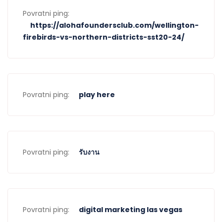
Povratni ping:
https://alohafoundersclub.com/wellington-
firebirds-vs-northern-districts-sst20-24/
Povratni ping:
play here
Povratni ping:
รับงาน
Povratni ping:
digital marketing las vegas