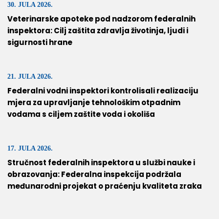
30. JULA 2026.
Veterinarske apoteke pod nadzorom federalnih
inspektora: Cilj zaštita zdravlja životinja, ljudi i
sigurnosti hrane
21. JULA 2026.
Federalni vodni inspektori kontrolisali realizaciju
mjera za upravljanje tehnološkim otpadnim
vodama s ciljem zaštite voda i okoliša
17. JULA 2026.
Stručnost federalnih inspektora u službi nauke i
obrazovanja: Federalna inspekcija podržala
međunarodni projekat o praćenju kvaliteta zraka