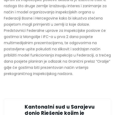
razloga što druge zemlje izražavaju interes i zanimanje za
način i model organizovanja inspekcijskih organa u
Federaciji Bosne i Hercegovine kako bi iskustva stečena
posjetom mogli primjeniti u zemlji iz koje dolaze.
Predstavnici Federalne uprave za inspekcijske poslove će
gostima iz Mongolije i IFC-a u prva 2 dana posjete
multimedijalnim prezentacijama, te odgovorima na
postavljene upite pokušati na slikovit i sadržajan način
približiti model funkcionisnja inspekcija u Federaciji, a trećeg
dana posjete planiran je odlazak na Granični prelaz “Orašje”
gdje će gostima biti prezentovan način vršenja
prekograničnog inspekcijskog nadzora.
Kantonalni sud u Sarajevu
donio Rješenje kojim je