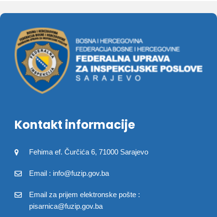
Kontakt informacije
Fehima ef. Čurčića 6, 71000 Sarajevo
Email : info@fuzip.gov.ba
Email za prijem elektronske pošte :
pisarnica@fuzip.gov.ba