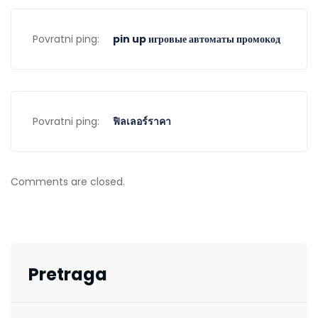
Povratni ping:
pin up игровые автоматы промокод
Povratni ping:
ฟิลเลอร์ราคา
Comments are closed.
Pretraga