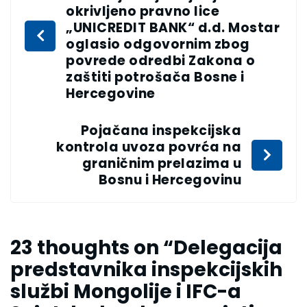
okrivljeno pravno lice
„UNICREDIT BANK“ d.d. Mostar
oglasio odgovornim zbog
povrede odredbi Zakona o
zaštiti potrošača Bosne i
Hercegovine
Pojačana inspekcijska
kontrola uvoza povrća na
graničnim prelazima u
Bosnu i Hercegovinu
23 thoughts on “
Delegacija
predstavnika inspekcijskih
službi Mongolije i IFC-a