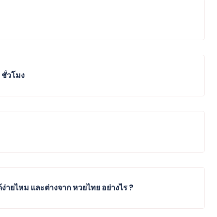
ชั่วโมง
้ง่ายไหม และต่างจาก หวยไทย อย่างไร ?