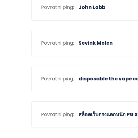
Povratni ping:
John Lobb
Povratni ping:
Sevink Molen
Povratni ping:
disposable thc vape c
Povratni ping:
สล็อตเว็บตรงแตกหนัก PG 