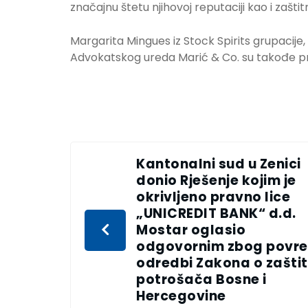
značajnu štetu njihovoj reputaciji kao i zašt
Margarita Mingues iz Stock Spirits grupacije, 
Advokatskog ureda Marić & Co. su takođe pr
Kantonalni sud u Zenici
donio Rješenje kojim je
okrivljeno pravno lice
„UNICREDIT BANK“ d.d.
Mostar oglasio
odgovornim zbog povr
odredbi Zakona o zaštit
potrošača Bosne i
Hercegovine