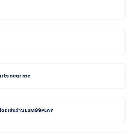
arts near me
Slot เล่นผ่าน LSM99PLAY