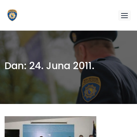
Dan:
24. Juna 2011.