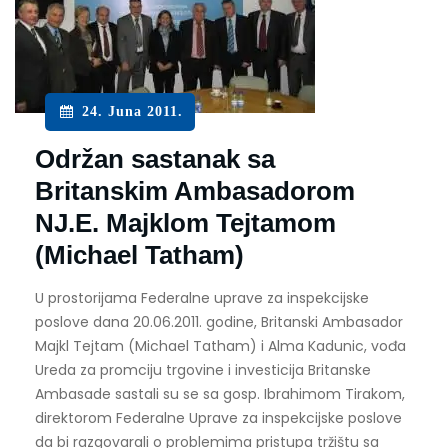
24. Juna 2011.
Održan sastanak sa
Britanskim Ambasadorom
NJ.E. Majklom Tejtamom
(Michael Tatham)
U prostorijama Federalne uprave za inspekcijske
poslove dana 20.06.2011. godine, Britanski Ambasador
Majkl Tejtam (Michael Tatham) i Alma Kadunic, vođa
Ureda za promciju trgovine i investicija Britanske
Ambasade sastali su se sa gosp. Ibrahimom Tirakom,
direktorom Federalne Uprave za inspekcijske poslove
da bi razgovarali o problemima pristupa tržištu sa