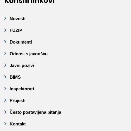
Korisni linkovi
Novosti
FUZIP
Dokumenti
Odnosi s javnošću
Javni pozivi
BIMS
Inspektorati
Projekti
Često postavljena pitanja
Kontakt