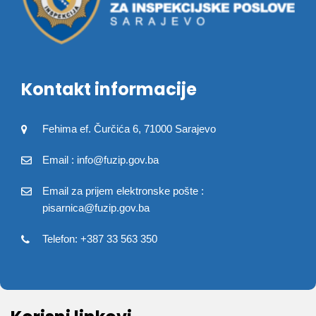
Kontakt informacije
Fehima ef. Čurčića 6, 71000 Sarajevo
Email : info@fuzip.gov.ba
Email za prijem elektronske pošte :
pisarnica@fuzip.gov.ba
Telefon: +387 33 563 350