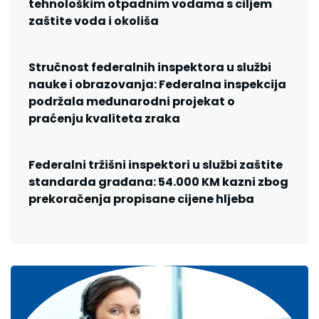
tehnološkim otpadnim vodama s ciljem
zaštite voda i okoliša
Stručnost federalnih inspektora u službi
nauke i obrazovanja: Federalna inspekcija
podržala međunarodni projekat o
praćenju kvaliteta zraka
Federalni tržišni inspektori u službi zaštite
standarda građana: 54.000 KM kazni zbog
prekoračenja propisane cijene hljeba