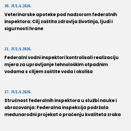
30. JULA 2026.
Veterinarske apoteke pod nadzorom federalnih
inspektora: Cilj zaštita zdravlja životinja, ljudi i
sigurnosti hrane
21. JULA 2026.
Federalni vodni inspektori kontrolisali realizaciju
mjera za upravljanje tehnološkim otpadnim
vodama s ciljem zaštite voda i okoliša
17. JULA 2026.
Stručnost federalnih inspektora u službi nauke i
obrazovanja: Federalna inspekcija podržala
međunarodni projekat o praćenju kvaliteta zraka