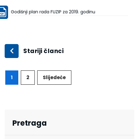
Godišnji plan rada FUZIP za 2019. godinu
Stariji članci
1
2
Slijedeće
Pretraga