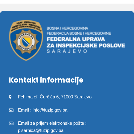
Kontakt informacije
Fehima ef. Čurčića 6, 71000 Sarajevo
Email : info@fuzip.gov.ba
Email za prijem elektronske pošte :
pisarnica@fuzip.gov.ba