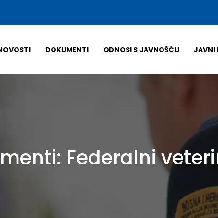
NOVOSTI
DOKUMENTI
ODNOSI S JAVNOŠĆU
JAVNI 
umenti:
Federalni veteri