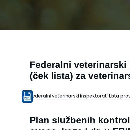
Federalni veterinarski 
(ček lista) za veterina
Federalni veterinarski inspektorat: Lista pro
Plan službenih kontro