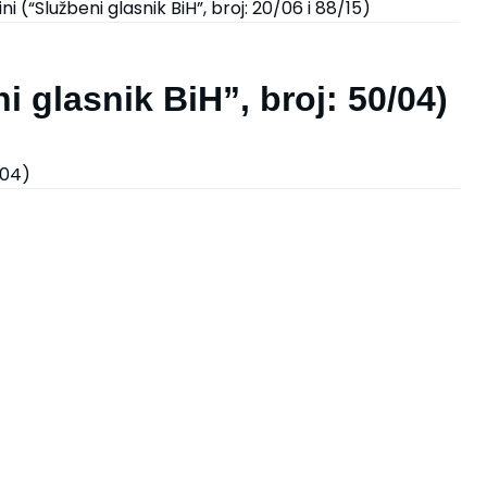
i (“Službeni glasnik BiH”, broj: 20/06 i 88/15)
i glasnik BiH”, broj: 50/04)
/04)