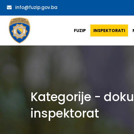
info@fuzip.gov.ba
FUZIP
INSPEKTORATI
Kategorije - dok
inspektorat