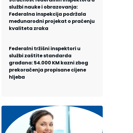
službi nauke i obrazovanja:
Federalna inspekcija podržala
međunarodni projekat o praćenju
kvaliteta zraka
Federalni tržišni inspektori u
službi zaštite standarda
građana: 54.000 KM kazni zbog
prekoračenja propisane cijene
hljeba