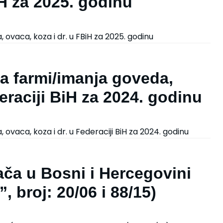
iH za 2025. godinu
 ovaca, koza i dr. u FBiH za 2025. godinu
la farmi/imanja goveda,
eraciji BiH za 2024. godinu
ovaca, koza i dr. u Federaciji BiH za 2024. godinu
ača u Bosni i Hercegovini
, broj: 20/06 i 88/15)