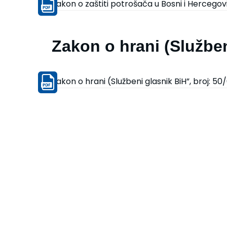
Zakon o zaštiti potrošača u Bosni i Hercegovin
Zakon o hrani (Služben
Zakon o hrani (Službeni glasnik BiH”, broj: 50