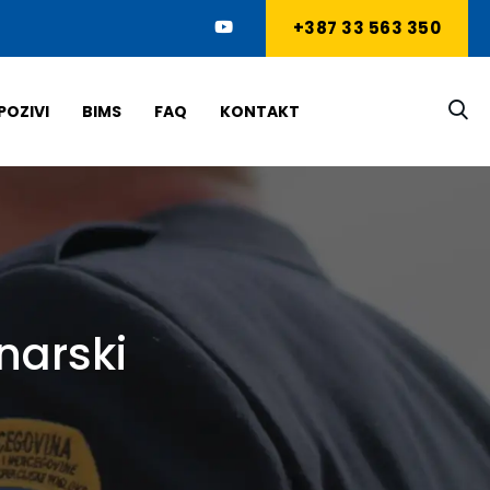
+387 33 563 350
POZIVI
BIMS
FAQ
KONTAKT
narski