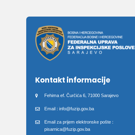
Kontakt informacije
Fehima ef. Čurčića 6, 71000 Sarajevo
Email : info@fuzip.gov.ba
Email za prijem elektronske pošte :
pisarnica@fuzip.gov.ba