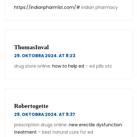
https://indianpharm1st.com/#
indian pharmacy
ThomasInval
29. OKTOBRA 2024. AT 8:23
drug store online:
how to help ed
– ed pills otc
Robertogette
29. OKTOBRA 2024. AT 9:37
prescription drugs online:
new erectile dysfunction
treatment
– best natural cure for ed