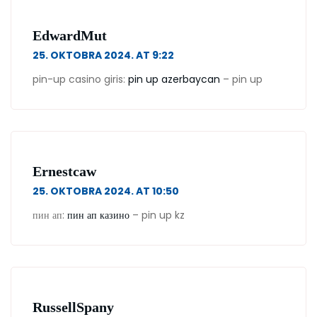
EdwardMut
25. OKTOBRA 2024. AT 9:22
pin-up casino giris:
pin up azerbaycan
– pin up
Ernestcaw
25. OKTOBRA 2024. AT 10:50
пин ап:
пин ап казино
– pin up kz
RussellSpany