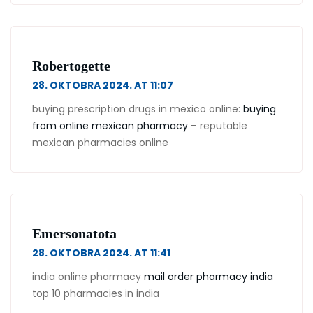
Robertogette
28. OKTOBRA 2024. AT 11:07
buying prescription drugs in mexico online:
buying
from online mexican pharmacy
– reputable
mexican pharmacies online
Emersonatota
28. OKTOBRA 2024. AT 11:41
india online pharmacy
mail order pharmacy india
top 10 pharmacies in india