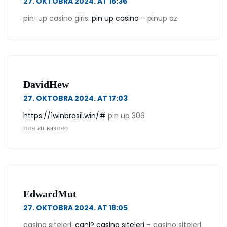
27. OKTOBRA 2024. AT 16:36
pin-up casino giris:
pin up casino
– pinup az
DavidHew
27. OKTOBRA 2024. AT 17:03
https://1winbrasil.win/#
pin up 306
пин ап казино
EdwardMut
27. OKTOBRA 2024. AT 18:05
casino siteleri:
canl? casino siteleri
– casino siteleri