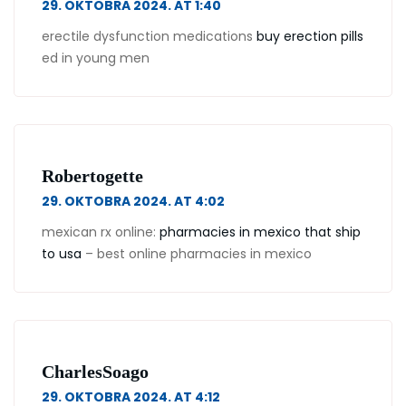
29. OKTOBRA 2024. AT 1:40
erectile dysfunction medications
buy erection pills
ed in young men
Robertogette
29. OKTOBRA 2024. AT 4:02
mexican rx online:
pharmacies in mexico that ship
to usa
– best online pharmacies in mexico
CharlesSoago
29. OKTOBRA 2024. AT 4:12