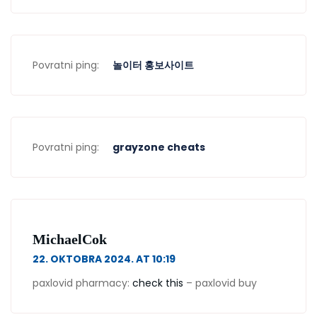
Povratni ping:
놀이터 홍보사이트
Povratni ping:
grayzone cheats
MichaelCok
22. OKTOBRA 2024. AT 10:19
paxlovid pharmacy:
check this
– paxlovid buy