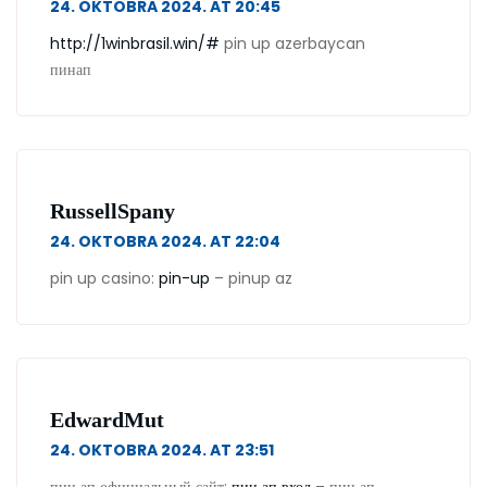
24. OKTOBRA 2024. AT 20:45
http://1winbrasil.win/#
pin up azerbaycan
пинап
RussellSpany
24. OKTOBRA 2024. AT 22:04
pin up casino:
pin-up
– pinup az
EdwardMut
24. OKTOBRA 2024. AT 23:51