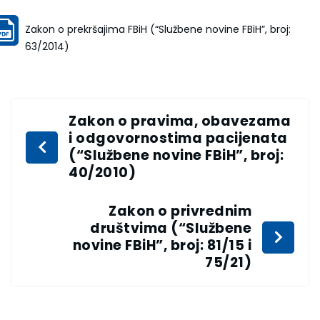
Zakon o prekršajima FBiH (“Službene novine FBiH”, broj:
63/2014)
Zakon o pravima, obavezama
i odgovornostima pacijenata
(“Službene novine FBiH”, broj:
40/2010)
Zakon o privrednim
društvima (“Službene
novine FBiH”, broj: 81/15 i
75/21)