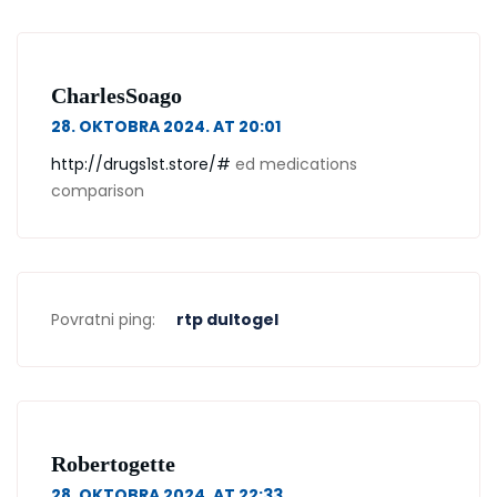
CharlesSoago
28. OKTOBRA 2024. AT 20:01
http://drugs1st.store/#
ed medications
comparison
Povratni ping:
rtp dultogel
Robertogette
28. OKTOBRA 2024. AT 22:33