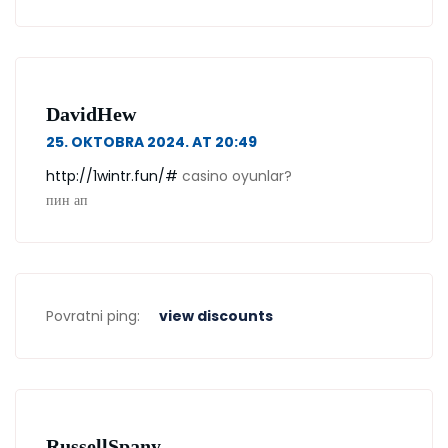
DavidHew
25. OKTOBRA 2024. AT 20:49
http://1wintr.fun/#
casino oyunlar?
пин ап
Povratni ping:
view discounts
RussellSpany