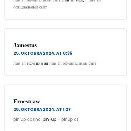
пин ап официальный сайт:
пин ап вход
– пин ап
официальный сайт
Jamestus
25. OKTOBRA 2024. AT 0:36
пин ап вход
пин ап
пин ап официальный сайт
Ernestcaw
25. OKTOBRA 2024. AT 1:27
pin up casino:
pin-up
– pinup az