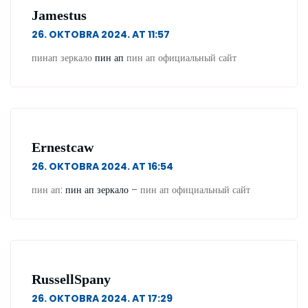
Jamestus
26. OKTOBRA 2024. AT 11:57
пинап зеркало
пин ап
пин ап официальный сайт
Ernestcaw
26. OKTOBRA 2024. AT 16:54
пин ап:
пин ап зеркало
– пин ап официальный сайт
RussellSpany
26. OKTOBRA 2024. AT 17:29