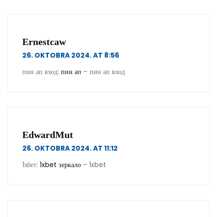
Ernestcaw
26. OKTOBRA 2024. AT 8:56
пин ап вход:
пин ап
– пин ап вход
EdwardMut
26. OKTOBRA 2024. AT 11:12
1хбет:
1xbet зеркало
– 1xbet