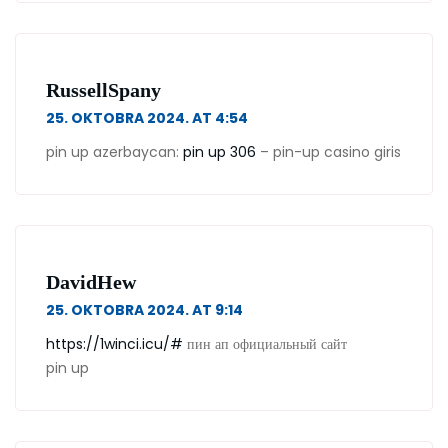
RussellSpany
25. OKTOBRA 2024. AT 4:54
pin up azerbaycan:
pin up 306
– pin-up casino giris
DavidHew
25. OKTOBRA 2024. AT 9:14
https://1winci.icu/#
пин ап официальный сайт
pin up