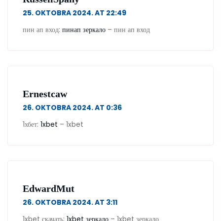
25. OKTOBRA 2024. AT 22:49
пин ап вход:
пинап зеркало
– пин ап вход
Ernestcaw
26. OKTOBRA 2024. AT 0:36
1хбет:
1xbet
– 1xbet
EdwardMut
26. OKTOBRA 2024. AT 3:11
1xbet скачать:
1xbet зеркало
– 1xbet зеркало