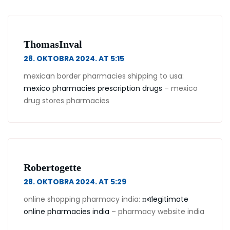
ThomasInval
28. OKTOBRA 2024. AT 5:15
mexican border pharmacies shipping to usa:
mexico pharmacies prescription drugs
– mexico
drug stores pharmacies
Robertogette
28. OKTOBRA 2024. AT 5:29
online shopping pharmacy india:
п»їlegitimate
online pharmacies india
– pharmacy website india