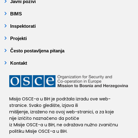
Javni pozivi
BIMS
Inspektorati
Projekti
Često postavljena pitanja
Kontakt
Misija OSCE-a u BiH je podržala izradu ove web-
stranice. Svako gledište, izjava ili
mišljenje, izraženo na ovoj web-stranici, a za koje
nije izričito naznačeno da potiče
iz Misije OSCE-a u BiH, ne odražava nužno zvaničnu
politiku Misije OSCE-a u BiH.