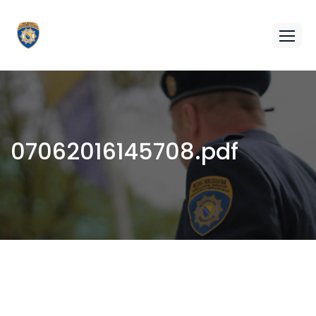
07062016145708.pdf