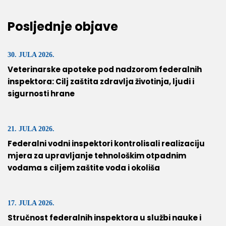
Posljednje objave
30. JULA 2026.
Veterinarske apoteke pod nadzorom federalnih
inspektora: Cilj zaštita zdravlja životinja, ljudi i
sigurnosti hrane
21. JULA 2026.
Federalni vodni inspektori kontrolisali realizaciju
mjera za upravljanje tehnološkim otpadnim
vodama s ciljem zaštite voda i okoliša
17. JULA 2026.
Stručnost federalnih inspektora u službi nauke i