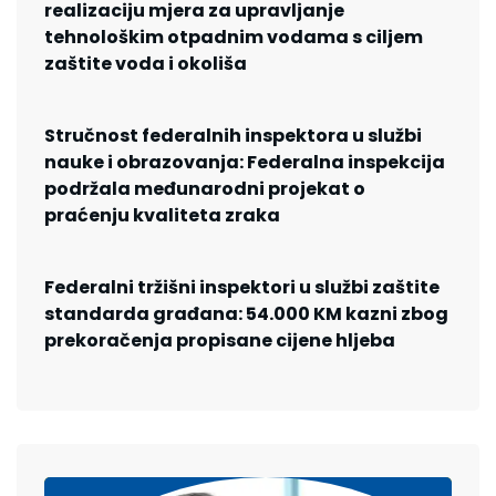
realizaciju mjera za upravljanje
tehnološkim otpadnim vodama s ciljem
zaštite voda i okoliša
Stručnost federalnih inspektora u službi
nauke i obrazovanja: Federalna inspekcija
podržala međunarodni projekat o
praćenju kvaliteta zraka
Federalni tržišni inspektori u službi zaštite
standarda građana: 54.000 KM kazni zbog
prekoračenja propisane cijene hljeba