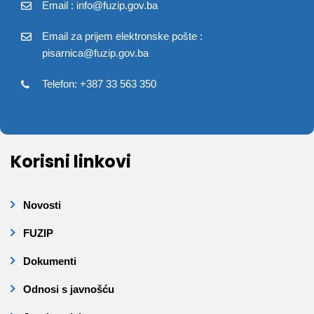
Email : info@fuzip.gov.ba
Email za prijem elektronske pošte :
pisarnica@fuzip.gov.ba
Telefon: +387 33 563 350
Korisni linkovi
Novosti
FUZIP
Dokumenti
Odnosi s javnošću