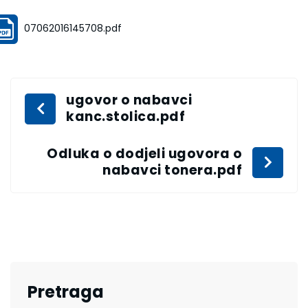
07062016145708.pdf
ugovor o nabavci
kanc.stolica.pdf
Odluka o dodjeli ugovora o
nabavci tonera.pdf
Pretraga