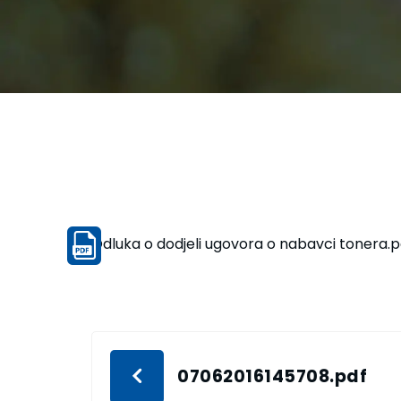
Odluka o dodjeli ugovora o nabavci tonera.p
07062016145708.pdf