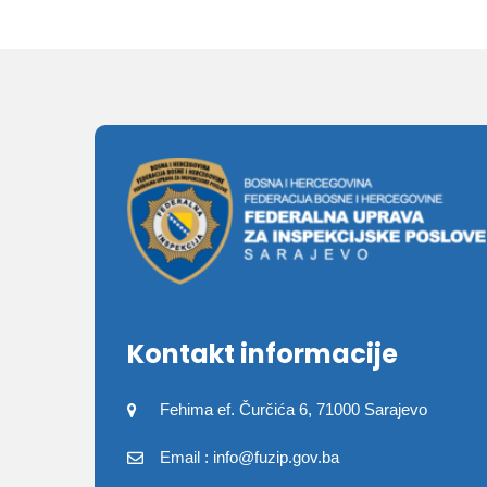
Kontakt informacije
Fehima ef. Čurčića 6, 71000 Sarajevo
Email : info@fuzip.gov.ba