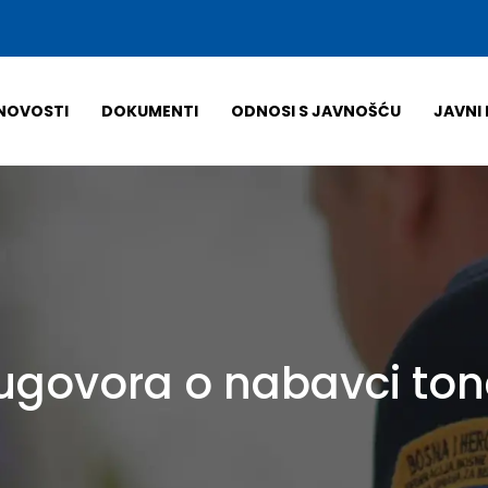
NOVOSTI
DOKUMENTI
ODNOSI S JAVNOŠĆU
JAVNI 
 ugovora o nabavci ton