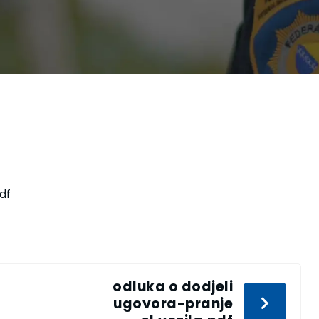
df
odluka o dodjeli
ugovora-pranje