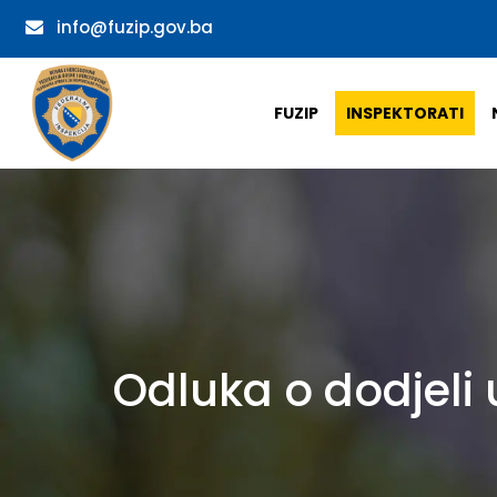
info@fuzip.gov.ba
FUZIP
INSPEKTORATI
Odluka o dodjeli