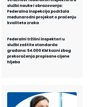
službi nauke i obrazovanja:
Federalna inspekcija podržala
međunarodni projekat o praćenju
kvaliteta zraka
Federalni tržišni inspektori u
službi zaštite standarda
građana: 54.000 KM kazni zbog
prekoračenja propisane cijene
hljeba