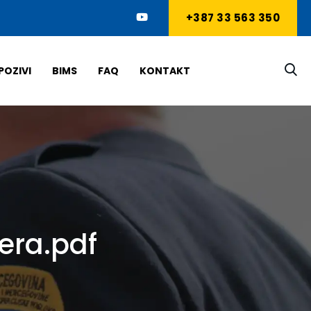
+387 33 563 350
POZIVI
BIMS
FAQ
KONTAKT
era.pdf