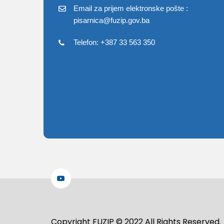
Email za prijem elektronske pošte :
pisarnica@fuzip.gov.ba
Telefon: +387 33 563 350
Copyright FUZIP © 2022 All Rights Reserved.