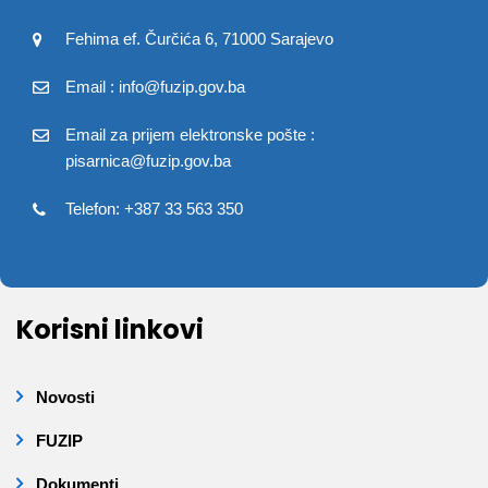
Fehima ef. Čurčića 6, 71000 Sarajevo
Email : info@fuzip.gov.ba
Email za prijem elektronske pošte :
pisarnica@fuzip.gov.ba
Telefon: +387 33 563 350
Korisni linkovi
Novosti
FUZIP
Dokumenti