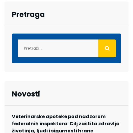
Pretraga
Novosti
Veterinarske apoteke pod nadzorom
federalnih inspektora: Cilj zaštita zdravlja
životinja, ljudi i sigurnosti hrane