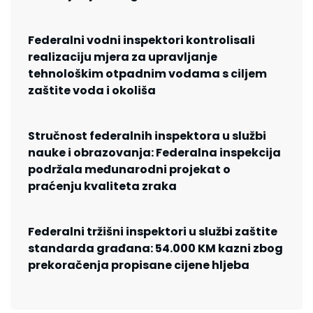
Federalni vodni inspektori kontrolisali
realizaciju mjera za upravljanje
tehnološkim otpadnim vodama s ciljem
zaštite voda i okoliša
Stručnost federalnih inspektora u službi
nauke i obrazovanja: Federalna inspekcija
podržala međunarodni projekat o
praćenju kvaliteta zraka
Federalni tržišni inspektori u službi zaštite
standarda građana: 54.000 KM kazni zbog
prekoračenja propisane cijene hljeba