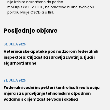
nije izričito naznačeno da potiče
iz Misije OSCE-a u BiH, ne odražava nužno zvaničnu
politiku Misije OSCE-a u BiH.
Posljednje objave
30. JULA 2026.
Veterinarske apoteke pod nadzorom federalnih
inspektora: Cilj zaštita zdravlja životinja, ljudi i
sigurnosti hrane
21. JULA 2026.
Federalni vodni inspektori kontrolisali realizaciju
mjera za upravljanje tehnološkim otpadnim
vodama s ciljem zaštite voda i okoliša