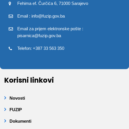
Fehima ef. Čurčića 6, 71000 Sarajevo
Email : info@fuzip.gov.ba
Email za prijem elektronske pošte :
pisarnica@fuzip.gov.ba
Telefon: +387 33 563 350
Korisni linkovi
Novosti
FUZIP
Dokumenti