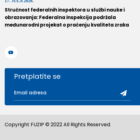
17. JULA 2026.
Stručnost federalnih inspektora u službi nauke i
obrazovanja: Federalna inspekcija podržala
međunarodni projekat o praćenju kvaliteta zraka
Pretplatite se
Copyright FUZIP © 2022 All Rights Reserved.