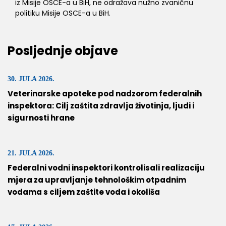
iz Misije OSCE-a u BiH, ne odražava nužno zvaničnu
politiku Misije OSCE-a u BiH.
Posljednje objave
30. JULA 2026.
Veterinarske apoteke pod nadzorom federalnih
inspektora: Cilj zaštita zdravlja životinja, ljudi i
sigurnosti hrane
21. JULA 2026.
Federalni vodni inspektori kontrolisali realizaciju
mjera za upravljanje tehnološkim otpadnim
vodama s ciljem zaštite voda i okoliša