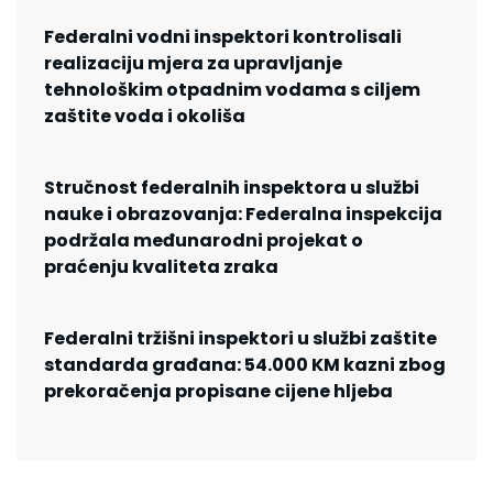
Federalni vodni inspektori kontrolisali
realizaciju mjera za upravljanje
tehnološkim otpadnim vodama s ciljem
zaštite voda i okoliša
Stručnost federalnih inspektora u službi
nauke i obrazovanja: Federalna inspekcija
podržala međunarodni projekat o
praćenju kvaliteta zraka
Federalni tržišni inspektori u službi zaštite
standarda građana: 54.000 KM kazni zbog
prekoračenja propisane cijene hljeba