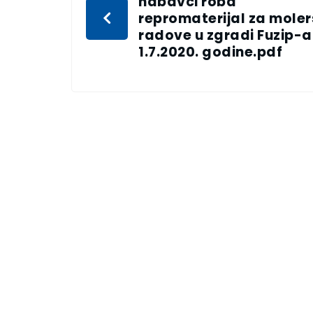
nabavci roba
repromaterijal za mole
radove u zgradi Fuzip-a
1.7.2020. godine.pdf