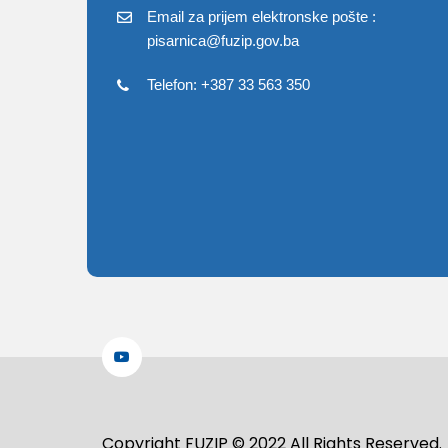
Email za prijem elektronske pošte :
pisarnica@fuzip.gov.ba
Telefon: +387 33 563 350
Copyright FUZIP © 2022 All Rights Reserved.