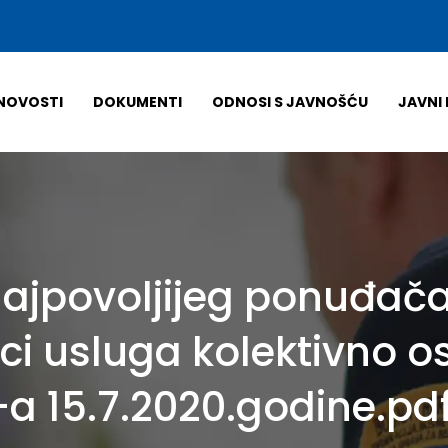
NOVOSTI
DOKUMENTI
ODNOSI S JAVNOŠĆU
JAVNI 
ajpovoljijeg ponuđača 
i usluga kolektivno o
-a 15.7.2020.godine.pd