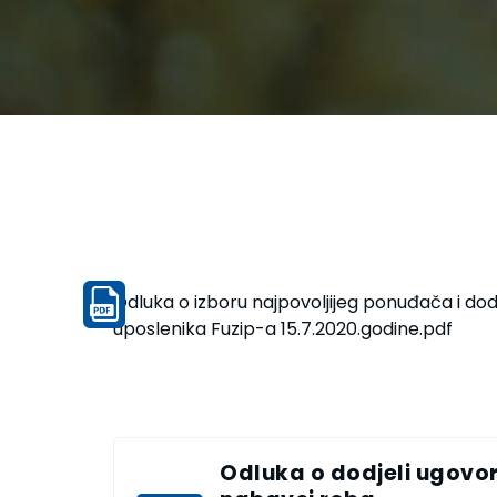
Odluka o izboru najpovoljijeg ponuđača i dod
uposlenika Fuzip-a 15.7.2020.godine.pdf
Odluka o dodjeli ugovo