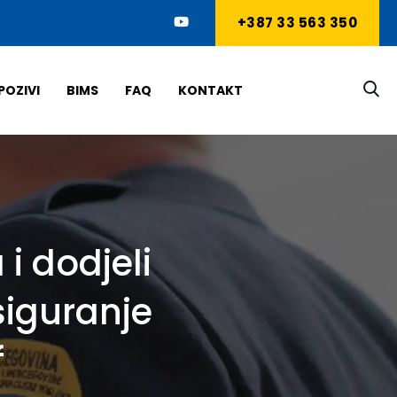
+387 33 563 350
POZIVI
BIMS
FAQ
KONTAKT
i dodjeli
siguranje
f