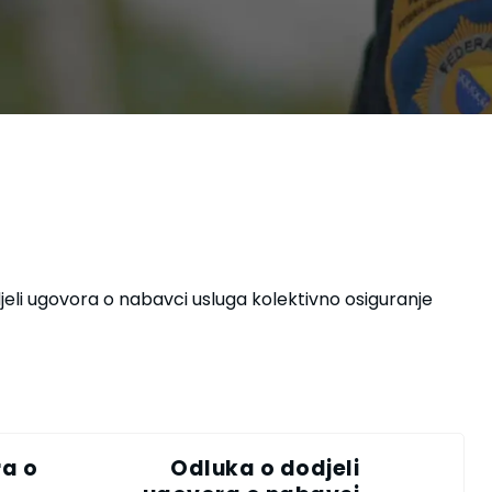
jeli ugovora o nabavci usluga kolektivno osiguranje
ra o
Odluka o dodjeli