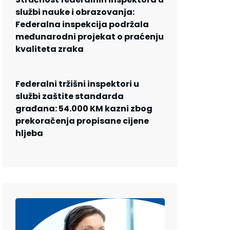
službi nauke i obrazovanja:
Federalna inspekcija podržala
međunarodni projekat o praćenju
kvaliteta zraka
Federalni tržišni inspektori u
službi zaštite standarda
građana: 54.000 KM kazni zbog
prekoračenja propisane cijene
hljeba