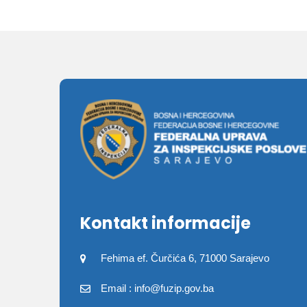
Kontakt informacije
Fehima ef. Čurčića 6, 71000 Sarajevo
Email : info@fuzip.gov.ba