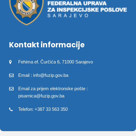
Kontakt informacije
Fehima ef. Čurčića 6, 71000 Sarajevo
Email : info@fuzip.gov.ba
Email za prijem elektronske pošte :
pisarnica@fuzip.gov.ba
Telefon: +387 33 563 350