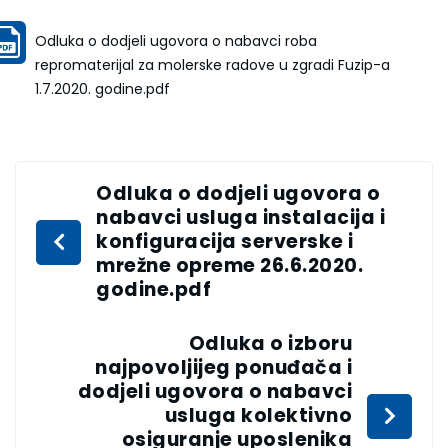
Odluka o dodjeli ugovora o nabavci roba
repromaterijal za molerske radove u zgradi Fuzip-a
1.7.2020. godine.pdf
Odluka o dodjeli ugovora o
nabavci usluga instalacija i
konfiguracija serverske i
mrežne opreme 26.6.2020.
godine.pdf
Odluka o izboru
najpovoljijeg ponuđača i
dodjeli ugovora o nabavci
usluga kolektivno
osiguranje uposlenika