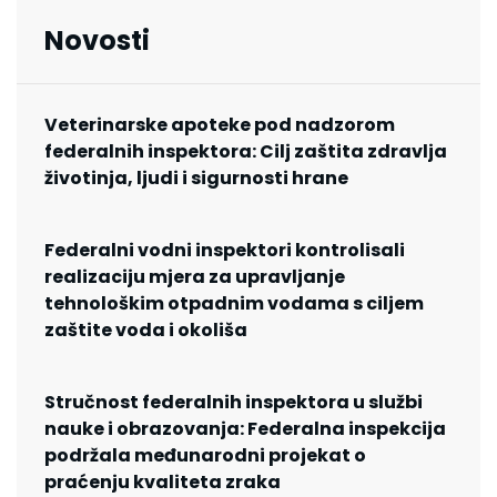
Novosti
Veterinarske apoteke pod nadzorom
federalnih inspektora: Cilj zaštita zdravlja
životinja, ljudi i sigurnosti hrane
Federalni vodni inspektori kontrolisali
realizaciju mjera za upravljanje
tehnološkim otpadnim vodama s ciljem
zaštite voda i okoliša
Stručnost federalnih inspektora u službi
nauke i obrazovanja: Federalna inspekcija
podržala međunarodni projekat o
praćenju kvaliteta zraka