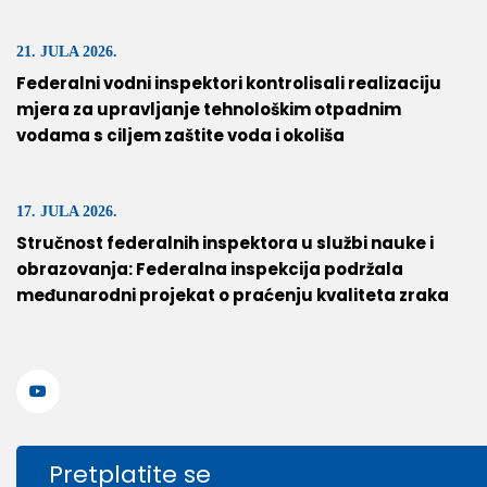
21. JULA 2026.
Federalni vodni inspektori kontrolisali realizaciju
mjera za upravljanje tehnološkim otpadnim
vodama s ciljem zaštite voda i okoliša
17. JULA 2026.
Stručnost federalnih inspektora u službi nauke i
obrazovanja: Federalna inspekcija podržala
međunarodni projekat o praćenju kvaliteta zraka
Pretplatite se