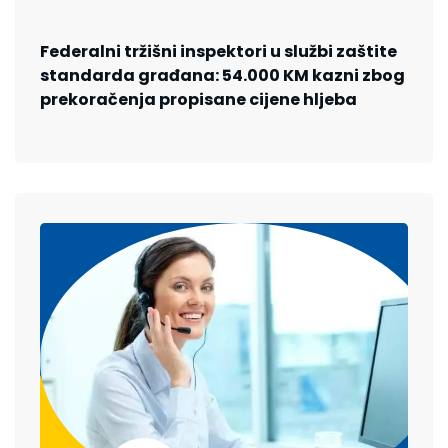
Federalni tržišni inspektori u službi zaštite
standarda građana: 54.000 KM kazni zbog
prekoračenja propisane cijene hljeba