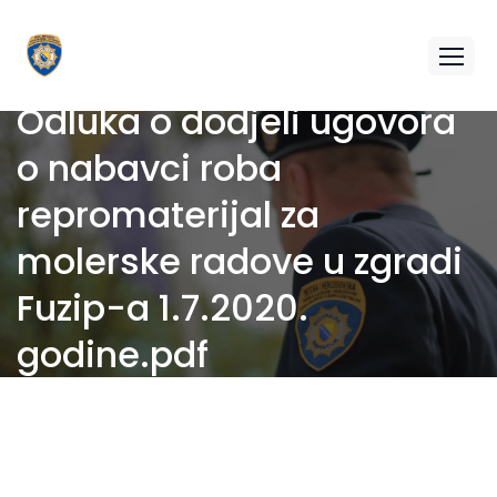
Odluka o dodjeli ugovora
o nabavci roba
repromaterijal za
molerske radove u zgradi
Fuzip-a 1.7.2020.
godine.pdf