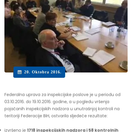
20. Oktobra 2016.
Federalna uprava za inspekcijske poslove je u periodu od
03.10.2016. do 19.10.2016. godine, a u pogledu vršenja
pojačanih inspekcijskih nadzora u unutrašnjoj kontroli na
teritoriji Federacije BiH, ostvarila sljedeće rezultate:
izvršeno je
1718 inspekcijskih nadzora i
58 kontrolnih