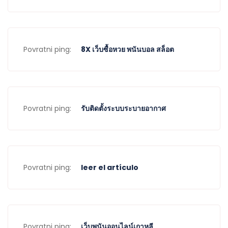
Povratni ping:
8X เว็บซื้อหวย พนันบอล สล็อต
Povratni ping:
รับติดตั้งระบบระบายอากาศ
Povratni ping:
leer el artículo
Povratni ping:
เว็บพนันออนไลน์เกาหลี