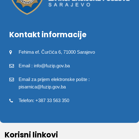
Kontakt informacije
Fehima ef. Čurčića 6, 71000 Sarajevo
Email : info@fuzip.gov.ba
Email za prijem elektronske pošte :
pisarnica@fuzip.gov.ba
Telefon: +387 33 563 350
Korisni linkovi