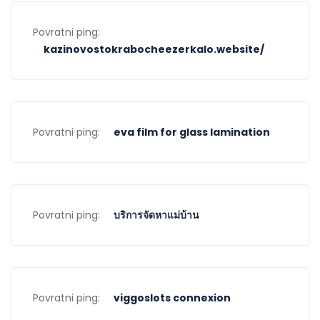
Povratni ping:
kazinovostokrabocheezerkalo.website/
Povratni ping:
eva film for glass lamination
Povratni ping:
บริการจัดหาแม่บ้าน
Povratni ping:
viggoslots connexion