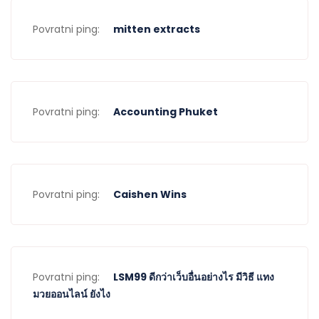
Povratni ping:
mitten extracts
Povratni ping:
Accounting Phuket
Povratni ping:
Caishen Wins
Povratni ping:
LSM99 ดีกว่าเว็บอื่นอย่างไร มีวิธี แทง
มวยออนไลน์ ยังไง