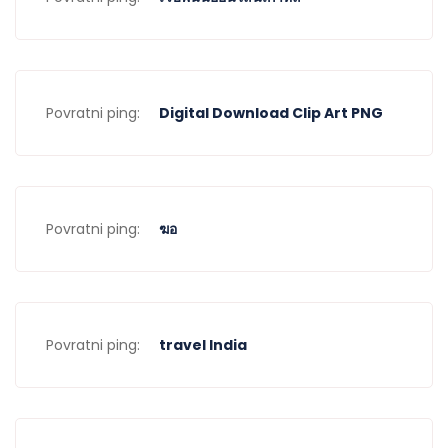
Povratni ping:
Digital Download Clip Art PNG
Povratni ping:
ฆอ
Povratni ping:
travel India