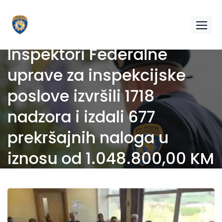
Inspektori Federalne
uprave za inspekcijske
poslove izvršili 1718
nadzora i izdali 677
prekršajnih naloga u
iznosu od 1.048.800,00 KM