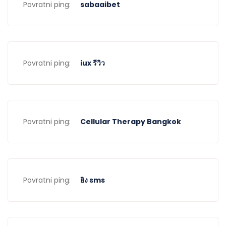
Povratni ping:
sabaaibet
Povratni ping:
iux รีวิว
Povratni ping:
Cellular Therapy Bangkok
Povratni ping:
ยิง sms