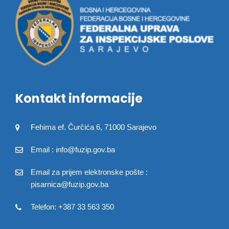
Kontakt informacije
Fehima ef. Čurčića 6, 71000 Sarajevo
Email : info@fuzip.gov.ba
Email za prijem elektronske pošte :
pisarnica@fuzip.gov.ba
Telefon: +387 33 563 350