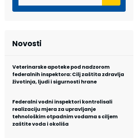
Novosti
Veterinarske apoteke pod nadzorom
federalnih inspektora: Cilj zaštita zdravlja
životinja, ljudi i sigurnosti hrane
Federalni vodni inspektori kontrolisali
realizaciju mjera za upravljanje
tehnološkim otpadnim vodama s ciljem
zaštite voda i okoliša