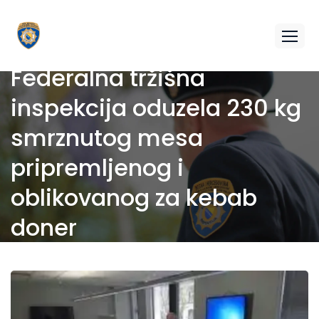
Federalna tržišna
inspekcija oduzela 230 kg
smrznutog mesa
pripremljenog i
oblikovanog za kebab
doner