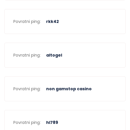
Povratni ping:
rkk42
Povratni ping:
altogel
Povratni ping:
non gamstop casino
Povratni ping:
hl789