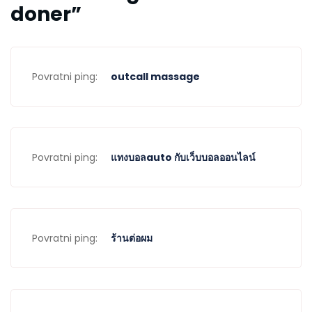
doner
”
Povratni ping:
outcall massage
Povratni ping:
แทงบอลauto กับเว็บบอลออนไลน์
Povratni ping:
ร้านต่อผม