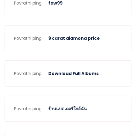
Povratni ping:
faw99
Povratni ping:
9 carat diamond price
Povratni ping:
Download Full Albums
Povratni ping:
ร้านแบตเตอรี่ใกล้ฉัน