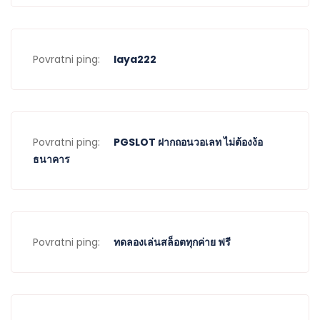
Povratni ping:
laya222
Povratni ping:
PGSLOT ฝากถอนวอเลท ไม่ต้องง้อ
ธนาคาร
Povratni ping:
ทดลองเล่นสล็อตทุกค่าย ฟรี