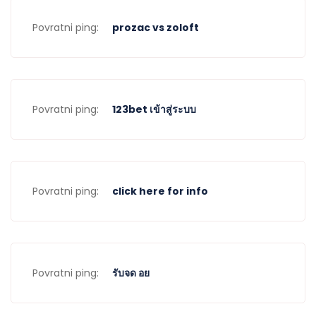
Povratni ping:
prozac vs zoloft
Povratni ping:
123bet เข้าสู่ระบบ
Povratni ping:
click here for info
Povratni ping:
รับจด อย