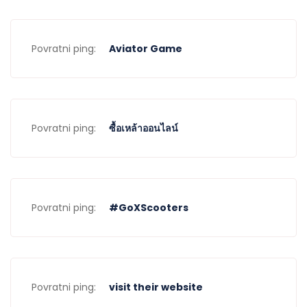
Povratni ping:
Aviator Game
Povratni ping:
ซื้อเหล้าออนไลน์
Povratni ping:
#GoXScooters
Povratni ping:
visit their website