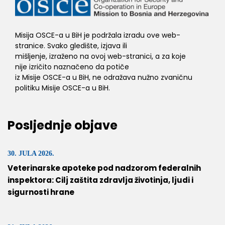
Misija OSCE-a u BiH je podržala izradu ove web-
stranice. Svako gledište, izjava ili
mišljenje, izraženo na ovoj web-stranici, a za koje
nije izričito naznačeno da potiče
iz Misije OSCE-a u BiH, ne odražava nužno zvaničnu
politiku Misije OSCE-a u BiH.
Posljednje objave
30. JULA 2026.
Veterinarske apoteke pod nadzorom federalnih
inspektora: Cilj zaštita zdravlja životinja, ljudi i
sigurnosti hrane