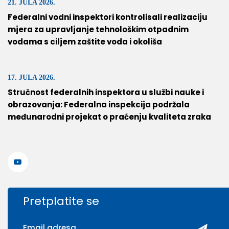
21. JULA 2026.
Federalni vodni inspektori kontrolisali realizaciju
mjera za upravljanje tehnološkim otpadnim
vodama s ciljem zaštite voda i okoliša
17. JULA 2026.
Stručnost federalnih inspektora u službi nauke i
obrazovanja: Federalna inspekcija podržala
međunarodni projekat o praćenju kvaliteta zraka
Pretplatite se