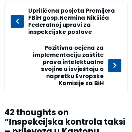
Upriličena posjeta Premijera
FBiH gosp.Nermina Nikšića
Federalnoj upravi za
inspekcijske poslove
Pozitivna ocjena za
implementaciju zaštite
prava intelektualne
svojine u izvještaju o
napretku Evropske
Komisije za BiH
42 thoughts on
“
Inspekcijska kontrola taksi
– prijevoza u Kantonu