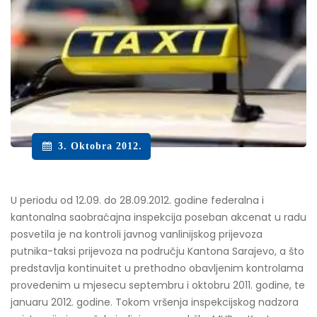
3. Oktobra 2012.
U periodu od 12.09. do 28.09.2012. godine federalna i
kantonalna saobraćajna inspekcija poseban akcenat u radu
posvetila je na kontroli javnog vanlinijskog prijevoza
putnika-taksi prijevoza na području Kantona Sarajevo, a što
predstavlja kontinuitet u prethodno obavljenim kontrolama
provedenim u mjesecu septembru i oktobru 2011. godine, te
januaru 2012. godine. Tokom vršenja inspekcijskog nadzora