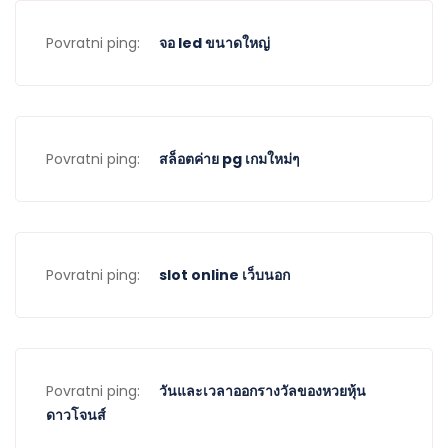
Povratni ping:
จอ led ขนาดใหญ่
Povratni ping:
สล็อตค่าย pg เกมใหม่ๆ
Povratni ping:
slot online เว็บนอก
Povratni ping:
วันและเวลาออกรางวัลของหวยหุ้น
ดาวโจนส์