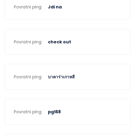
Povratni ping:
Jdi na
Povratni ping:
check out
Povratni ping:
บาคาร่าเกาหลี
Povratni ping:
pg168