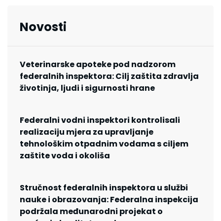
Novosti
Veterinarske apoteke pod nadzorom
federalnih inspektora: Cilj zaštita zdravlja
životinja, ljudi i sigurnosti hrane
Federalni vodni inspektori kontrolisali
realizaciju mjera za upravljanje
tehnološkim otpadnim vodama s ciljem
zaštite voda i okoliša
Stručnost federalnih inspektora u službi
nauke i obrazovanja: Federalna inspekcija
podržala međunarodni projekat o