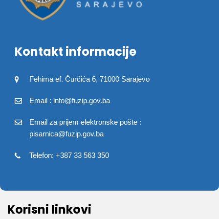
Kontakt informacije
Fehima ef. Čurčića 6, 71000 Sarajevo
Email : info@fuzip.gov.ba
Email za prijem elektronske pošte :
pisarnica@fuzip.gov.ba
Telefon: +387 33 563 350
Korisni linkovi