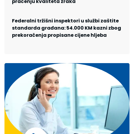
praćenju kvaliteta zraka
Federalni tržišni inspektori u službi zaštite
standarda građana: 54.000 KM kazni zbog
prekoračenja propisane cijene hljeba