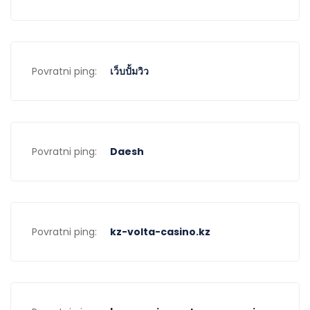
Povratni ping:
เว็บปั้มวิว
Povratni ping:
Daesh
Povratni ping:
kz-volta-casino.kz