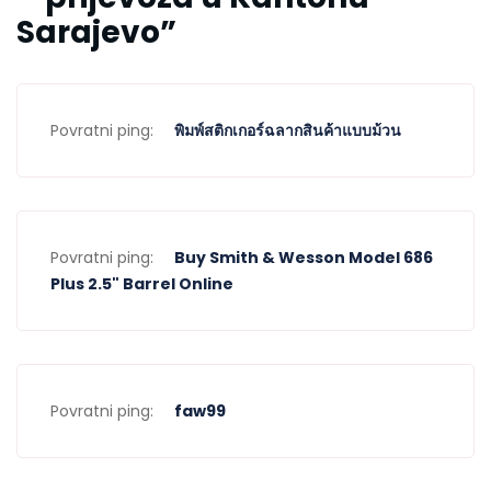
Sarajevo
”
Povratni ping:
พิมพ์สติกเกอร์ฉลากสินค้าแบบม้วน
Povratni ping:
Buy Smith & Wesson Model 686
Plus 2.5" Barrel Online
Povratni ping:
faw99