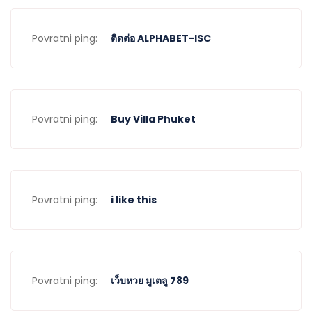
Povratni ping:
ติดต่อ ALPHABET-ISC
Povratni ping:
Buy Villa Phuket
Povratni ping:
i like this
Povratni ping:
เว็บหวย มูเตลู 789