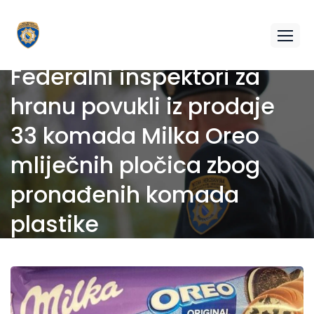
Federalni inspektori za
hranu povukli iz prodaje
33 komada Milka Oreo
mliječnih pločica zbog
pronađenih komada
plastike