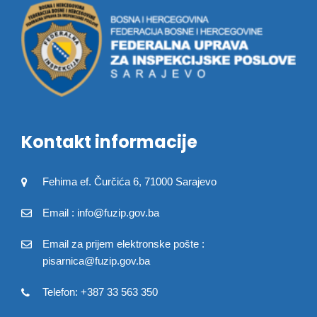
Kontakt informacije
Fehima ef. Čurčića 6, 71000 Sarajevo
Email : info@fuzip.gov.ba
Email za prijem elektronske pošte :
pisarnica@fuzip.gov.ba
Telefon: +387 33 563 350