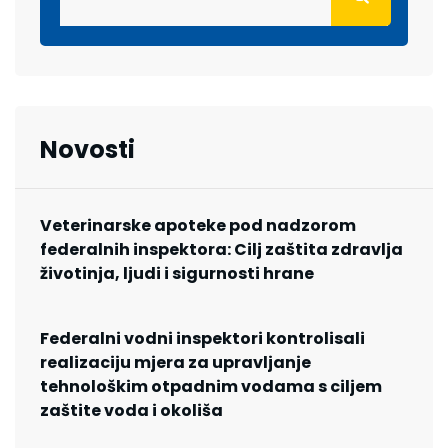
Novosti
Veterinarske apoteke pod nadzorom
federalnih inspektora: Cilj zaštita zdravlja
životinja, ljudi i sigurnosti hrane
Federalni vodni inspektori kontrolisali
realizaciju mjera za upravljanje
tehnološkim otpadnim vodama s ciljem
zaštite voda i okoliša