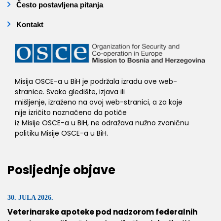
Često postavljena pitanja
Kontakt
Misija OSCE-a u BiH je podržala izradu ove web-
stranice. Svako gledište, izjava ili
mišljenje, izraženo na ovoj web-stranici, a za koje
nije izričito naznačeno da potiče
iz Misije OSCE-a u BiH, ne odražava nužno zvaničnu
politiku Misije OSCE-a u BiH.
Posljednje objave
30. JULA 2026.
Veterinarske apoteke pod nadzorom federalnih