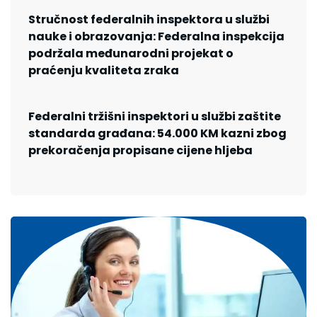
Stručnost federalnih inspektora u službi
nauke i obrazovanja: Federalna inspekcija
podržala međunarodni projekat o
praćenju kvaliteta zraka
Federalni tržišni inspektori u službi zaštite
standarda građana: 54.000 KM kazni zbog
prekoračenja propisane cijene hljeba