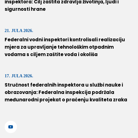
inspektora: Cilj zaštita zdravlja životinja, ljudi i
sigurnosti hrane
21. JULA 2026.
Federalni vodni inspektori kontrolisali realizaciju
mjera za upravljanje tehnološkim otpadnim
vodama s ciljem zaštite voda i okoliša
17. JULA 2026.
Stručnost federalnih inspektora u službi nauke i
obrazovanja: Federalna inspekcija podržala
međunarodni projekat o praćenju kvaliteta zraka