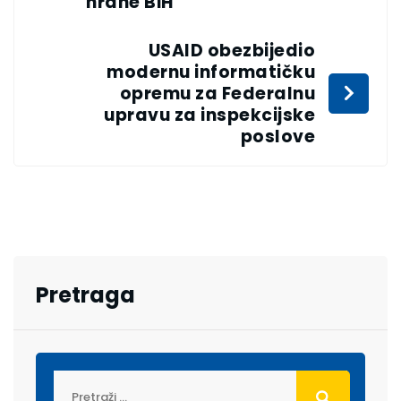
hrane BiH
USAID obezbijedio
modernu informatičku
opremu za Federalnu
upravu za inspekcijske
poslove
Pretraga