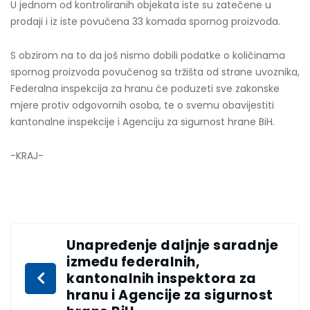
U jednom od kontroliranih objekata iste su zatečene u
prodaji i iz iste povučena 33 komada spornog proizvoda.
S obzirom na to da još nismo dobili podatke o količinama
spornog proizvoda povučenog sa tržišta od strane uvoznika,
Federalna inspekcija za hranu će poduzeti sve zakonske
mjere protiv odgovornih osoba, te o svemu obavijestiti
kantonalne inspekcije i Agenciju za sigurnost hrane BiH.
-KRAJ-
Unapređenje daljnje saradnje
između federalnih,
kantonalnih inspektora za
hranu i Agencije za sigurnost