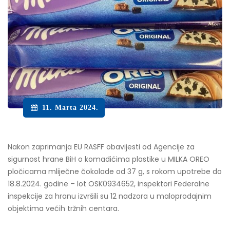
11. Marta 2024.
Nakon zaprimanja EU RASFF obavijesti od Agencije za
sigurnost hrane BiH o komadićima plastike u MILKA OREO
pločicama mliječne čokolade od 37 g, s rokom upotrebe do
18.8.2024. godine – lot OSK0934652, inspektori Federalne
inspekcije za hranu izvršili su 12 nadzora u maloprodajnim
objektima većih tržnih centara.