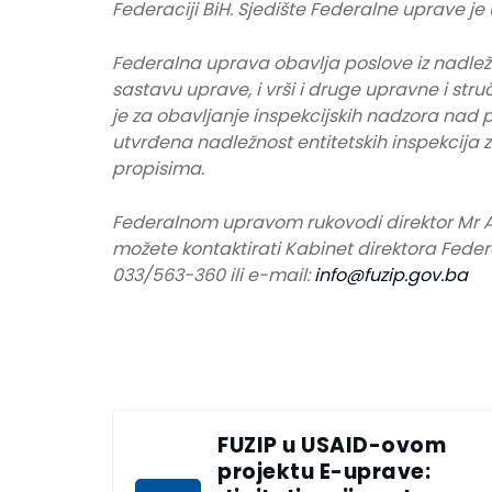
Federaciji BiH. Sjedište Federalne uprave je 
Federalna uprava obavlja poslove iz nadležn
sastavu uprave, i vrši i druge upravne i s
je za obavljanje inspekcijskih nadzora nad 
utvrđena nadležnost entitetskih inspekcija 
propisima.
Federalnom upravom rukovodi direktor Mr A
možete kontaktirati Kabinet direktora Feder
033/563-360 ili e-mail:
info@fuzip.gov.ba
FUZIP u USAID-ovom
projektu E-uprave: