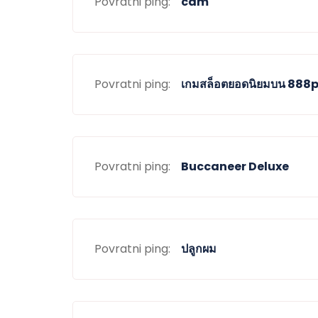
Povratni ping:
cam
Povratni ping:
เกมสล็อตยอดนิยมบน 888p
Povratni ping:
Buccaneer Deluxe
Povratni ping:
ปลูกผม