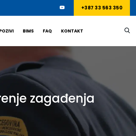
+387 33 563 350
POZIVI
BIMS
FAQ
KONTAKT
irenje zagađenja