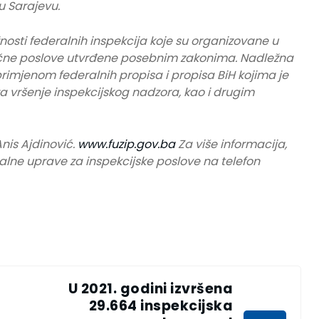
u Sarajevu.
osti federalnih inspekcija koje su organizovane u
tručne poslove utvrđene posebnim zakonima. Nadležna
primjenom federalnih propisa i propisa BiH kojima je
za vršenje inspekcijskog nadzora, kao i drugim
nis Ajdinović.
www.fuzip.gov.ba
Za više informacija,
alne uprave za inspekcijske poslove na telefon
U 2021. godini izvršena
29.664 inspekcijska