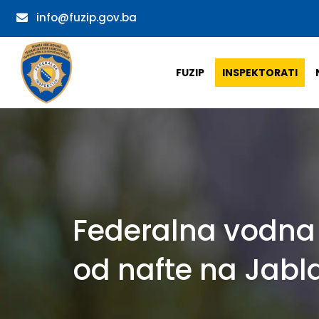
info@fuzip.gov.ba
FUZIP
INSPEKTORATI
Federalna vodna i
od nafte na Jabl