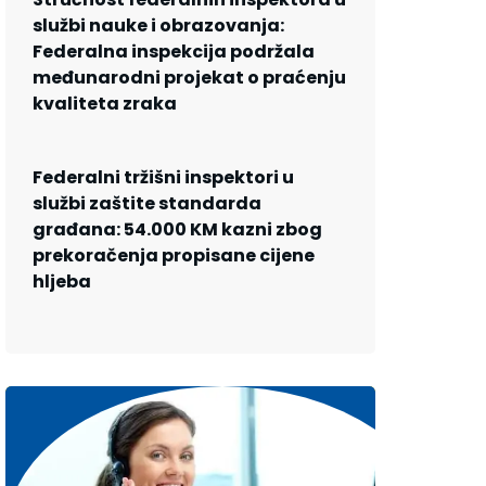
službi nauke i obrazovanja:
Federalna inspekcija podržala
međunarodni projekat o praćenju
kvaliteta zraka
Federalni tržišni inspektori u
službi zaštite standarda
građana: 54.000 KM kazni zbog
prekoračenja propisane cijene
hljeba