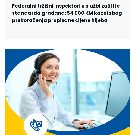
Federalni tržišni inspektori u službi zaštite
standarda građana: 54.000 KM kazni zbog
prekoračenja propisane cijene hljeba