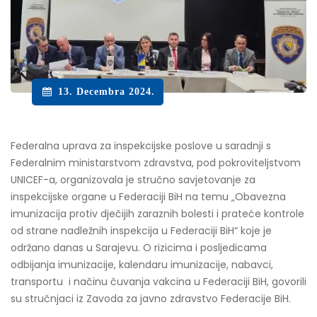
13. Decembra 2024.
Federalna uprava za inspekcijske poslove u saradnji s
Federalnim ministarstvom zdravstva, pod pokroviteljstvom
UNICEF-a, organizovala je stručno savjetovanje za
inspekcijske organe u Federaciji BiH na temu „Obavezna
imunizacija protiv dječijih zaraznih bolesti i prateće kontrole
od strane nadležnih inspekcija u Federaciji BiH“ koje je
održano danas u Sarajevu. O rizicima i posljedicama
odbijanja imunizacije, kalendaru imunizacije, nabavci,
transportu i načinu čuvanja vakcina u Federaciji BiH, govorili
su stručnjaci iz Zavoda za javno zdravstvo Federacije BiH.