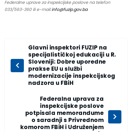
Federalne uprave za inspekcijske poslove na telefon
033/563-360 ili e-mail:
info@fuzip.gov.ba
Glavni inspektori FUZIP na
specijalističkoj edukaciji u R.
Sloveniji: Dobre uporedne
prakse EU u službi
modernizacije inspekcijskog
nadzora u FBiH
Federalna uprava za
inspekcijske poslove
potpisala memorandume
o saradnji s Privrednom
komorom FBiH i Udruženjem