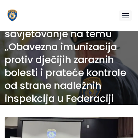
U Sarajevu održano
savjetovanje na temu
„Obavezna imunizacija
protiv dječijih zaraznih
bolesti i prateće kontrole
od strane nadležnih
inspekcija u Federaciji
BiH“