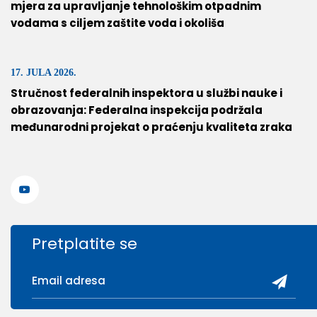
mjera za upravljanje tehnološkim otpadnim
vodama s ciljem zaštite voda i okoliša
17. JULA 2026.
Stručnost federalnih inspektora u službi nauke i
obrazovanja: Federalna inspekcija podržala
međunarodni projekat o praćenju kvaliteta zraka
Pretplatite se