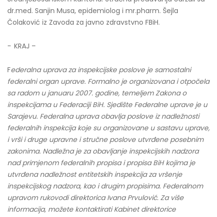
dr.med. Sanjin Musa, epidemiolog i mr.pharm. Šejla
Čolaković iz Zavoda za javno zdravstvno FBiH.
- KRAJ –
F
ederalna uprava za inspekcijske poslove je samostalni
federalni organ uprave. Formalno je organizovana i otpočela
sa radom u januaru 2007. godine, temeljem Zakona o
inspekcijama u Federaciji BiH. Sjedište Federalne uprave je u
Sarajevu. Federalna uprava obavlja poslove iz nadležnosti
federalnih inspekcija koje su organizovane u sastavu uprave,
i vrši i druge upravne i stručne poslove utvrđene posebnim
zakonima. Nadležna je za obavljanje inspekcijskih nadzora
nad primjenom federalnih propisa i propisa BiH kojima je
utvrđena nadležnost entitetskih inspekcija za vršenje
inspekcijskog nadzora, kao i drugim propisima. Federalnom
upravom rukovodi direktorica Ivana Prvulović. Za više
informacija, možete kontaktirati Kabinet direktorice