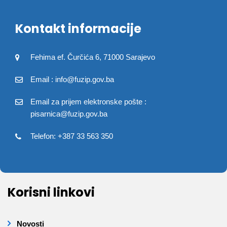
Kontakt informacije
Fehima ef. Čurčića 6, 71000 Sarajevo
Email : info@fuzip.gov.ba
Email za prijem elektronske pošte :
pisarnica@fuzip.gov.ba
Telefon: +387 33 563 350
Korisni linkovi
Novosti