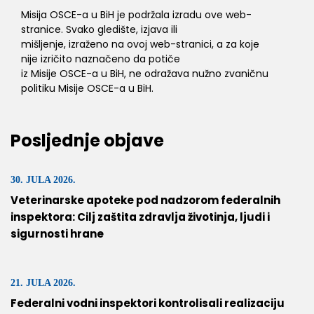
Misija OSCE-a u BiH je podržala izradu ove web-
stranice. Svako gledište, izjava ili
mišljenje, izraženo na ovoj web-stranici, a za koje
nije izričito naznačeno da potiče
iz Misije OSCE-a u BiH, ne odražava nužno zvaničnu
politiku Misije OSCE-a u BiH.
Posljednje objave
30. JULA 2026.
Veterinarske apoteke pod nadzorom federalnih
inspektora: Cilj zaštita zdravlja životinja, ljudi i
sigurnosti hrane
21. JULA 2026.
Federalni vodni inspektori kontrolisali realizaciju