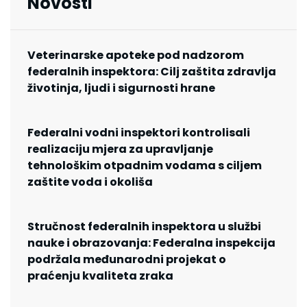
Novosti
Veterinarske apoteke pod nadzorom
federalnih inspektora: Cilj zaštita zdravlja
životinja, ljudi i sigurnosti hrane
Federalni vodni inspektori kontrolisali
realizaciju mjera za upravljanje
tehnološkim otpadnim vodama s ciljem
zaštite voda i okoliša
Stručnost federalnih inspektora u službi
nauke i obrazovanja: Federalna inspekcija
podržala međunarodni projekat o
praćenju kvaliteta zraka