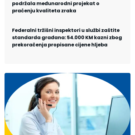
podržala međunarodni projekat o
praćenju kvaliteta zraka
Federalni tržišni inspektori u službi zaštite
standarda građana: 54.000 KM kazni zbog
prekoračenja propisane cijene hljeba