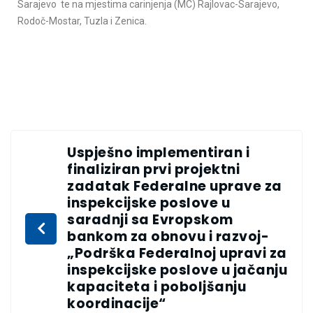
Sarajevo te na mjestima carinjenja (MC) Rajlovac-Sarajevo,
Rodoč-Mostar, Tuzla i Zenica.
Uspješno implementiran i
finaliziran prvi projektni
zadatak Federalne uprave za
inspekcijske poslove u
saradnji sa Evropskom
bankom za obnovu i razvoj-
„Podrška Federalnoj upravi za
inspekcijske poslove u jačanju
kapaciteta i poboljšanju
koordinacije“