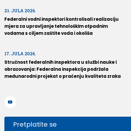
21. JULA 2026.
Federalni vodni inspektori kontrolisali realizaciju
mjera za upravljanje tehnološkim otpadnim
vodama s ciljem zaštite voda i okoliša
17. JULA 2026.
Stručnost federalnih inspektora u službi nauke i
obrazovanja: Federalna inspekcija podržala
međunarodni projekat o praćenju kvaliteta zraka
Pretplatite se