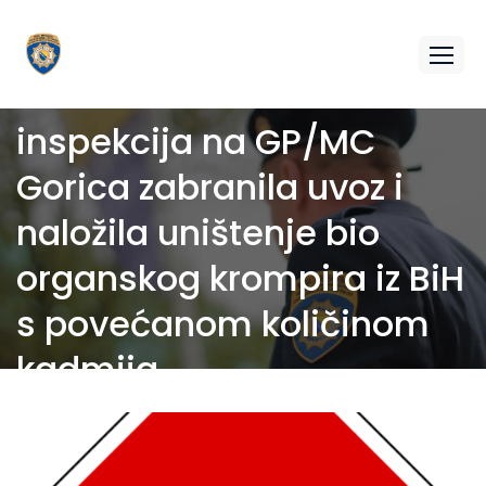
Federalna sanitarna
inspekcija na GP/MC
Gorica zabranila uvoz i
naložila uništenje bio
organskog krompira iz BiH
s povećanom količinom
kadmija