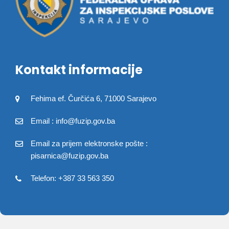
Kontakt informacije
Fehima ef. Čurčića 6, 71000 Sarajevo
Email : info@fuzip.gov.ba
Email za prijem elektronske pošte :
pisarnica@fuzip.gov.ba
Telefon: +387 33 563 350