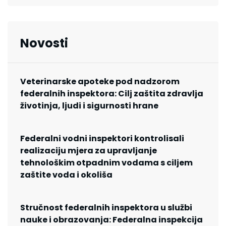
Novosti
Veterinarske apoteke pod nadzorom
federalnih inspektora: Cilj zaštita zdravlja
životinja, ljudi i sigurnosti hrane
Federalni vodni inspektori kontrolisali
realizaciju mjera za upravljanje
tehnološkim otpadnim vodama s ciljem
zaštite voda i okoliša
Stručnost federalnih inspektora u službi
nauke i obrazovanja: Federalna inspekcija