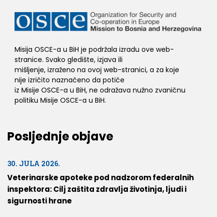
Misija OSCE-a u BiH je podržala izradu ove web-
stranice. Svako gledište, izjava ili
mišljenje, izraženo na ovoj web-stranici, a za koje
nije izričito naznačeno da potiče
iz Misije OSCE-a u BiH, ne odražava nužno zvaničnu
politiku Misije OSCE-a u BiH.
Posljednje objave
30. JULA 2026.
Veterinarske apoteke pod nadzorom federalnih
inspektora: Cilj zaštita zdravlja životinja, ljudi i
sigurnosti hrane