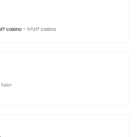
l? casino
– h?zl? casino
1хбет