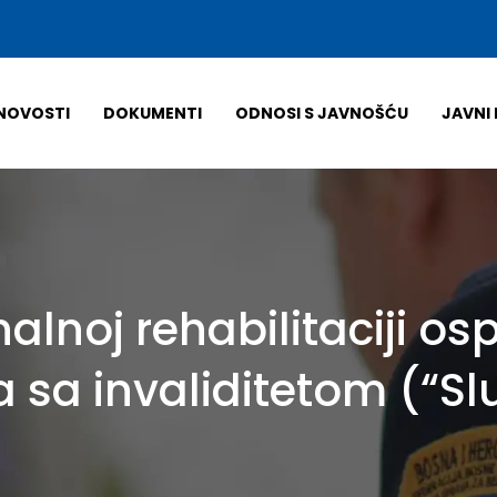
NOVOSTI
DOKUMENTI
ODNOSI S JAVNOŠĆU
JAVNI 
alnoj rehabilitaciji os
a sa invaliditetom (“S