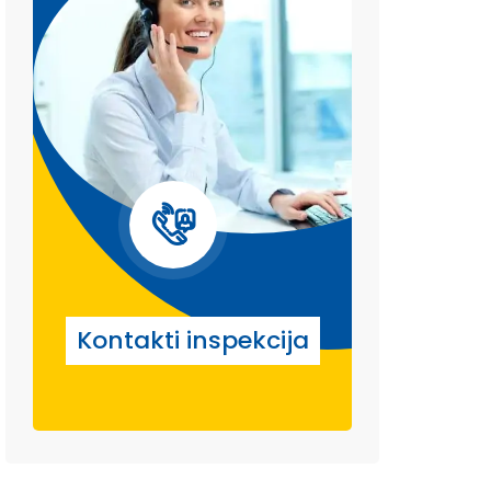
Kontakti inspekcija