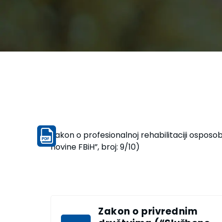
Zakon o profesionalnoj rehabilitaciji osposob
novine FBiH”, broj: 9/10)
Zakon o privrednim