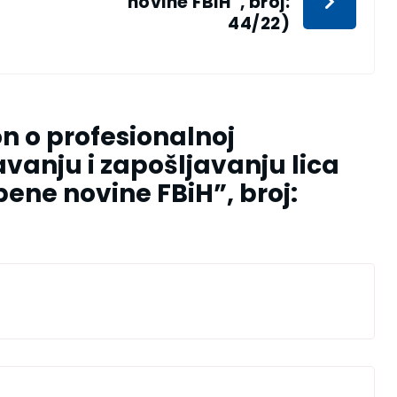
novine FBiH”, broj:
i
44/22)
n o profesionalnoj
avanju i zapošljavanju lica
bene novine FBiH”, broj: