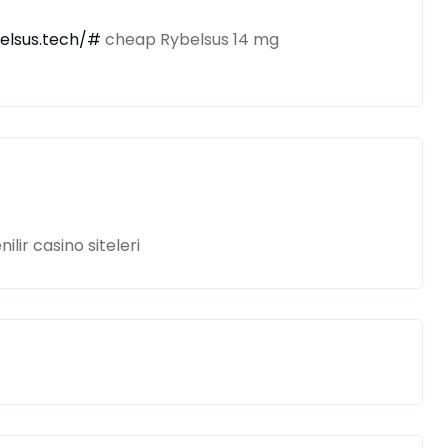
belsus.tech/#
cheap Rybelsus 14 mg
ilir casino siteleri