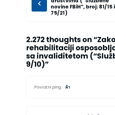
društvima (“Službene
novine FBiH”, broj: 81/15 
75/21)
2.272 thoughts on “
Zako
rehabilitaciji osposoblj
sa invaliditetom (“Služ
9/10)
”
Povratni ping:
ผ้า