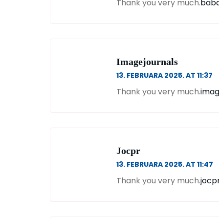
Thank you very much.
bab
Imagejournals
13. FEBRUARA 2025. AT 11:37
Thank you very much.
imag
Jocpr
13. FEBRUARA 2025. AT 11:47
Thank you very much.
jocp