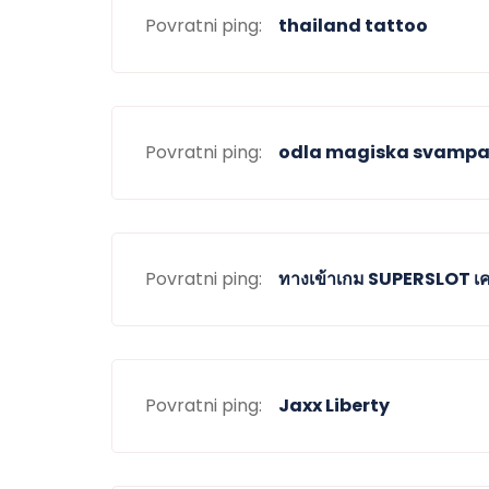
Povratni ping:
thailand tattoo
Povratni ping:
odla magiska svampa
Povratni ping:
ทางเข้าเกม SUPERSLOT เค
Povratni ping:
Jaxx Liberty