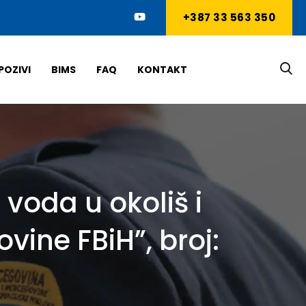
+387 33 563 350
POZIVI
BIMS
FAQ
KONTAKT
voda u okoliš i
vine FBiH”, broj: