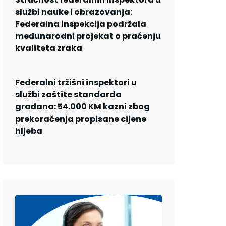
službi nauke i obrazovanja:
Federalna inspekcija podržala
međunarodni projekat o praćenju
kvaliteta zraka
Federalni tržišni inspektori u
službi zaštite standarda
građana: 54.000 KM kazni zbog
prekoračenja propisane cijene
hljeba