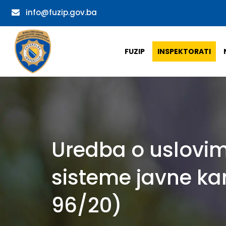
info@fuzip.gov.ba
FUZIP
INSPEKTORATI
Uredba o uslovim
sisteme javne kan
96/20)