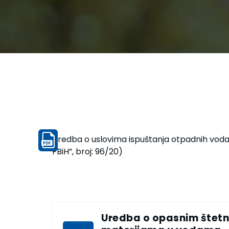
Uredba o uslovima ispuštanja otpadnih voda u
FBiH”, broj: 96/20)
Uredba o opasnim štet