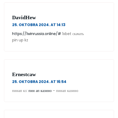
DavidHew
25. OKTOBRA 2024. AT 14:13
https://1winrussia.online/#
1xbet скачать
pin up kz
Ernestcaw
25. OKTOBRA 2024. AT 16:54
пинап кз:
пин ап казино
– пинап казино