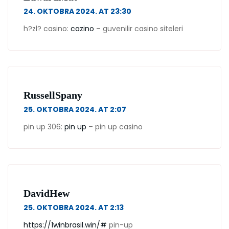
24. OKTOBRA 2024. AT 23:30
h?zl? casino:
cazino
– guvenilir casino siteleri
RussellSpany
25. OKTOBRA 2024. AT 2:07
pin up 306:
pin up
– pin up casino
DavidHew
25. OKTOBRA 2024. AT 2:13
https://1winbrasil.win/#
pin-up