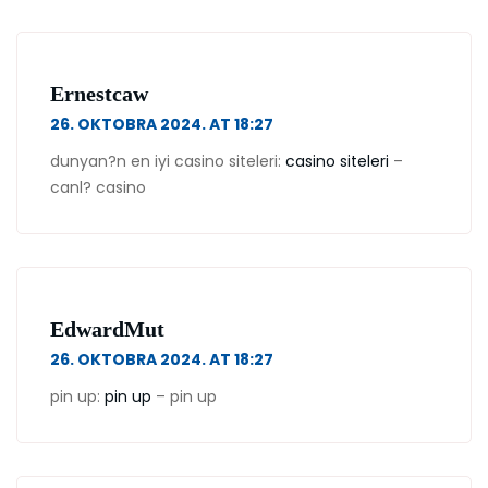
Ernestcaw
26. OKTOBRA 2024. AT 18:27
dunyan?n en iyi casino siteleri:
casino siteleri
–
canl? casino
EdwardMut
26. OKTOBRA 2024. AT 18:27
pin up:
pin up
– pin up