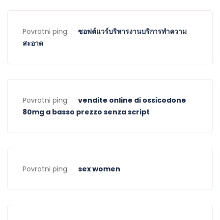
Povratni ping:
ซอฟต์แวร์บริหารงานบริการทำความ
สะอาด
Povratni ping:
vendite online di ossicodone
80mg a basso prezzo senza script
Povratni ping:
sex women