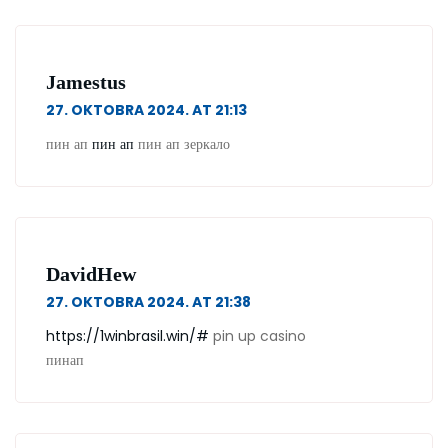
Jamestus
27. OKTOBRA 2024. AT 21:13
пин ап
пин ап
пин ап зеркало
DavidHew
27. OKTOBRA 2024. AT 21:38
https://1winbrasil.win/#
pin up casino
пинап