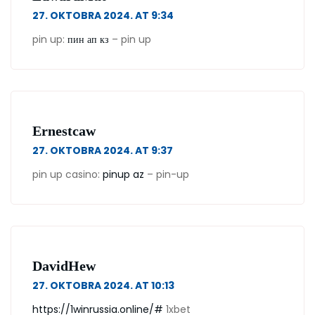
27. OKTOBRA 2024. AT 9:34
pin up:
пин ап кз
– pin up
Ernestcaw
27. OKTOBRA 2024. AT 9:37
pin up casino:
pinup az
– pin-up
DavidHew
27. OKTOBRA 2024. AT 10:13
https://1winrussia.online/#
1xbet