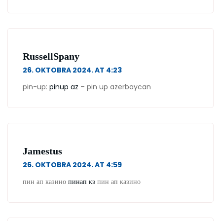
RussellSpany
26. OKTOBRA 2024. AT 4:23
pin-up:
pinup az
– pin up azerbaycan
Jamestus
26. OKTOBRA 2024. AT 4:59
пин ап казино
пинап кз
пин ап казино