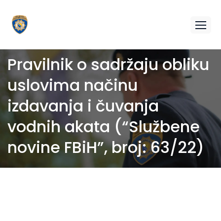
Pravilnik o sadržaju obliku
uslovima načinu
izdavanja i čuvanja
vodnih akata (“Službene
novine FBiH”, broj: 63/22)