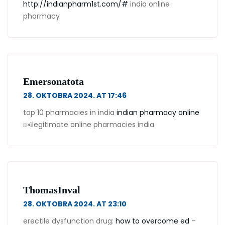
http://indianpharm1st.com/#
india online
pharmacy
Emersonatota
28. OKTOBRA 2024. AT 17:46
top 10 pharmacies in india
indian pharmacy online
п»їlegitimate online pharmacies india
ThomasInval
28. OKTOBRA 2024. AT 23:10
erectile dysfunction drug:
how to overcome ed
–