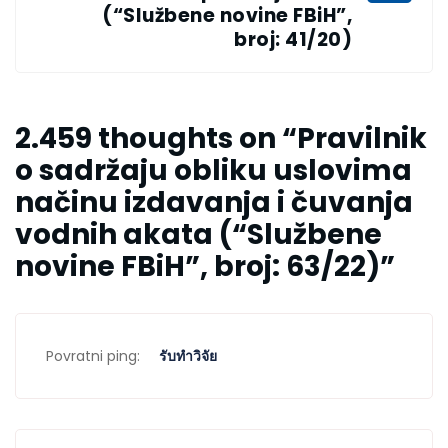
(“Službene novine FBiH”,
broj: 41/20)
2.459 thoughts on “
Pravilnik
o sadržaju obliku uslovima
načinu izdavanja i čuvanja
vodnih akata (“Službene
novine FBiH”, broj: 63/22)
”
Povratni ping:
รับทำวิจัย