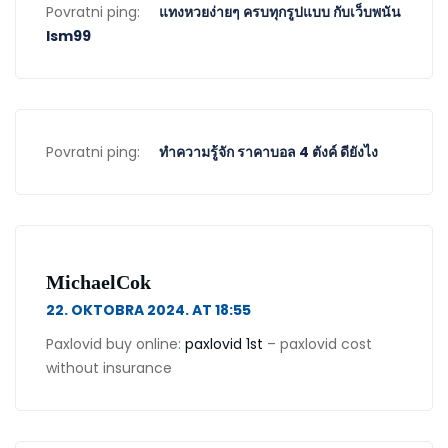
Povratni ping:
แทงหวยง่ายๆ ครบทุกรูปแบบ กับเว็บพนัน
lsm99
Povratni ping:
ทำความรู้จัก ราคาบอล 4 ตังค์ ดียังไง
MichaelCok
22. OKTOBRA 2024. AT 18:55
Paxlovid buy online:
paxlovid 1st
– paxlovid cost
without insurance