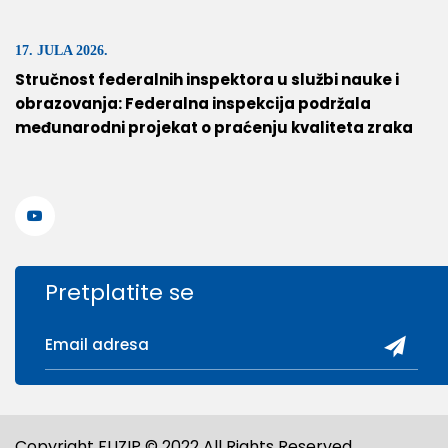
17. JULA 2026.
Stručnost federalnih inspektora u službi nauke i
obrazovanja: Federalna inspekcija podržala
međunarodni projekat o praćenju kvaliteta zraka
Pretplatite se
Copyright FUZIP © 2022 All Rights Reserved.