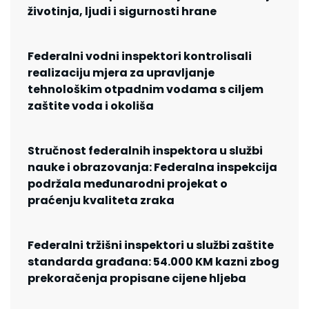
životinja, ljudi i sigurnosti hrane
Federalni vodni inspektori kontrolisali
realizaciju mjera za upravljanje
tehnološkim otpadnim vodama s ciljem
zaštite voda i okoliša
Stručnost federalnih inspektora u službi
nauke i obrazovanja: Federalna inspekcija
podržala međunarodni projekat o
praćenju kvaliteta zraka
Federalni tržišni inspektori u službi zaštite
standarda građana: 54.000 KM kazni zbog
prekoračenja propisane cijene hljeba