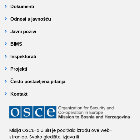
Dokumenti
Odnosi s javnošću
Javni pozivi
BIMS
Inspektorati
Projekti
Često postavljena pitanja
Kontakt
Misija OSCE-a u BiH je podržala izradu ove web-
stranice. Svako gledište, izjava ili