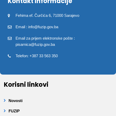
Kontakt informacije
Fehima ef. Čurčića 6, 71000 Sarajevo
Email : info@fuzip.gov.ba
Email za prijem elektronske pošte :
pisarnica@fuzip.gov.ba
Telefon: +387 33 563 350
Korisni linkovi
Novosti
FUZIP