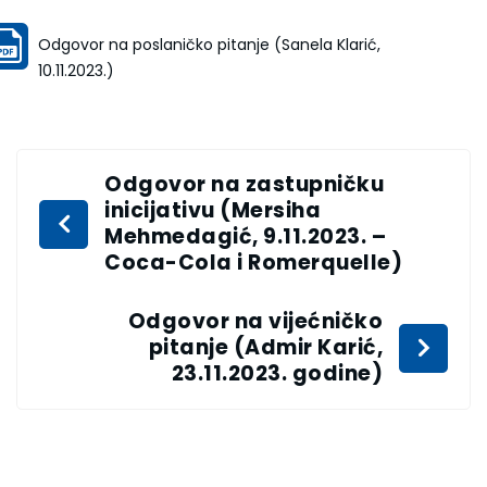
Odgovor na poslaničko pitanje (Sanela Klarić,
10.11.2023.)
Odgovor na zastupničku
inicijativu (Mersiha
Mehmedagić, 9.11.2023. –
Coca-Cola i Romerquelle)
Odgovor na vijećničko
pitanje (Admir Karić,
23.11.2023. godine)