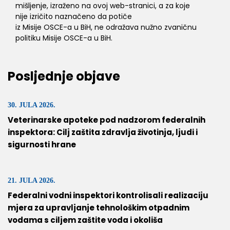
mišljenje, izraženo na ovoj web-stranici, a za koje
nije izričito naznačeno da potiče
iz Misije OSCE-a u BiH, ne odražava nužno zvaničnu
politiku Misije OSCE-a u BiH.
Posljednje objave
30. JULA 2026.
Veterinarske apoteke pod nadzorom federalnih
inspektora: Cilj zaštita zdravlja životinja, ljudi i
sigurnosti hrane
21. JULA 2026.
Federalni vodni inspektori kontrolisali realizaciju
mjera za upravljanje tehnološkim otpadnim
vodama s ciljem zaštite voda i okoliša