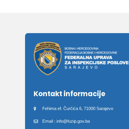
Kontakt informacije
Fehima ef. Čurčića 6, 71000 Sarajevo
Email : info@fuzip.gov.ba