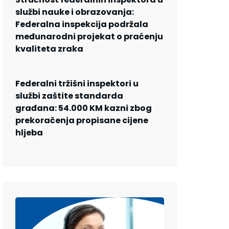
službi nauke i obrazovanja:
Federalna inspekcija podržala
međunarodni projekat o praćenju
kvaliteta zraka
Federalni tržišni inspektori u
službi zaštite standarda
građana: 54.000 KM kazni zbog
prekoračenja propisane cijene
hljeba