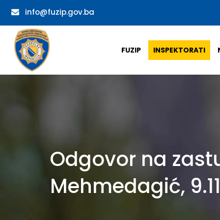
info@fuzip.gov.ba
FUZIP
INSPEKTORATI
Odgovor na zastu
Mehmedagić, 9.11