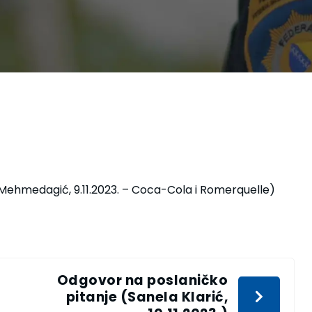
 Mehmedagić, 9.11.2023. – Coca-Cola i Romerquelle)
Odgovor na poslaničko
pitanje (Sanela Klarić,