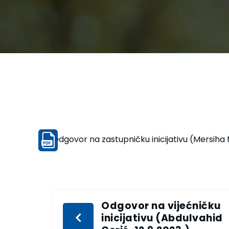
Odgovor na zastupničku inicijativu (Mersiha
Odgovor na vijećničku
inicijativu (Abdulvahid