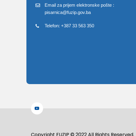
Email za prijem elektronske pošte :
pisarnica@fuzip.gov.ba
Telefon: +387 33 563 350
Copyright FUZIP © 2022 All Rights Reserved.