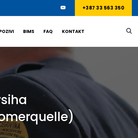
+387 33 563 350
POZIVI
BIMS
FAQ
KONTAKT
rsiha
Romerquelle)