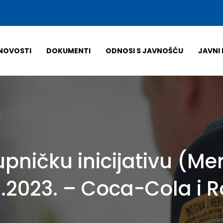
NOVOSTI
DOKUMENTI
ODNOSI S JAVNOŠĆU
JAVNI 
pničku inicijativu (Me
.2023. – Coca-Cola i 