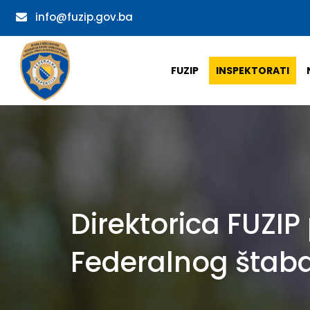
info@fuzip.gov.ba
FUZIP
INSPEKTORATI
Direktorica FUZIP
Federalnog štaba 