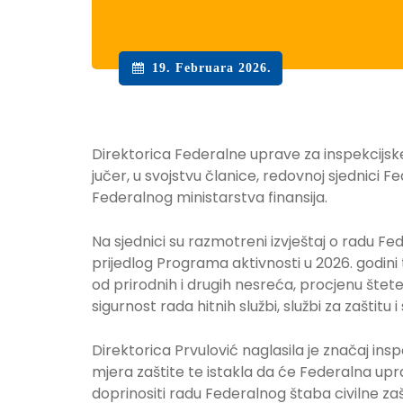
19. Februara 2026.
Direktorica Federalne uprave za inspekcijske
jučer, u svojstvu članice, redovnoj sjednici 
Federalnog ministarstva finansija.
Na sjednici su razmotreni izvještaj o radu Fe
prijedlog Programa aktivnosti u 2026. godini t
od prirodnih i drugih nesreća, procjenu štet
sigurnost rada hitnih službi, službi za zaštitu 
Direktorica Prvulović naglasila je značaj in
mjera zaštite te istakla da će Federalna upr
doprinositi radu Federalnog štaba civilne zaš