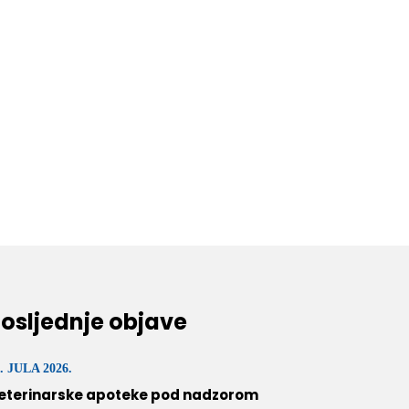
osljednje objave
. JULA 2026.
eterinarske apoteke pod nadzorom