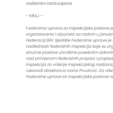
nadležnim institucijama.
– KRAJ –
F
ederalna uprava za inspekcijske poslove j
organizovana i otpočela sa radom u januar
Federaciji BiH. Sjedište Federalne uprave je
nadležnosti federalnih inspekcija koje su or
stručne poslove utvrđene posebnim zakonim
nad primjenom federalnih propisa i propisa 
inspekcija za vršenje inspekcijskog nadzor
rukovodi direktorica Ivana Prvulović. Za viš
Federalne uprave za inspekcijske poslove na