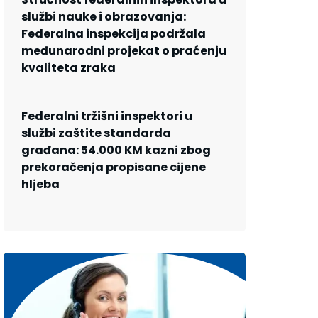
službi nauke i obrazovanja:
Federalna inspekcija podržala
međunarodni projekat o praćenju
kvaliteta zraka
Federalni tržišni inspektori u
službi zaštite standarda
građana: 54.000 KM kazni zbog
prekoračenja propisane cijene
hljeba