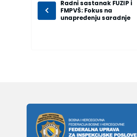
Radni sastanak FUZIP i
FMPVŠ: Fokus na
unapređenju saradnje