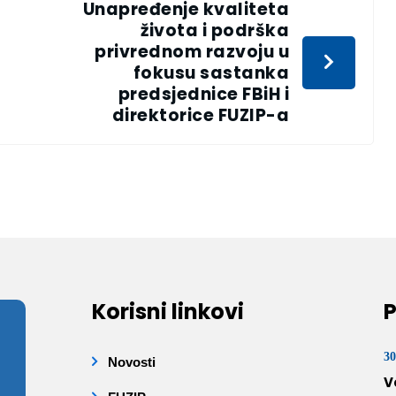
Unapređenje kvaliteta
života i podrška
privrednom razvoju u
fokusu sastanka
predsjednice FBiH i
direktorice FUZIP-a
Korisni linkovi
P
30
Novosti
V