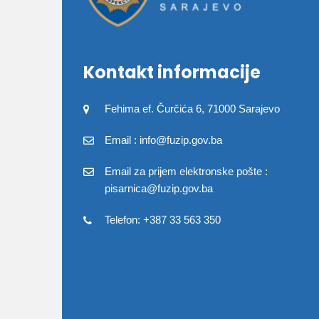
Kontakt informacije
Fehima ef. Čurčića 6, 71000 Sarajevo
Email : info@fuzip.gov.ba
Email za prijem elektronske pošte :
pisarnica@fuzip.gov.ba
Telefon: +387 33 563 350