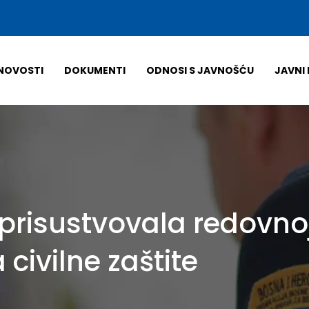
NOVOSTI
DOKUMENTI
ODNOSI S JAVNOŠĆU
JAVNI 
 prisustvovala redovnoj
civilne zaštite