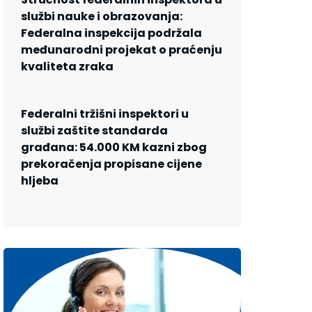
službi nauke i obrazovanja:
Federalna inspekcija podržala
međunarodni projekat o praćenju
kvaliteta zraka
Federalni tržišni inspektori u
službi zaštite standarda
građana: 54.000 KM kazni zbog
prekoračenja propisane cijene
hljeba