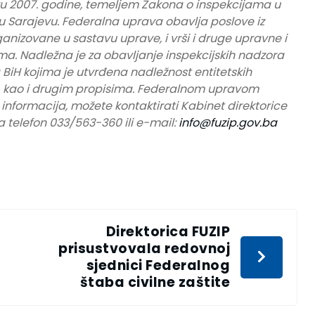
u 2007. godine, temeljem Zakona o inspekcijama u
 u Sarajevu. Federalna uprava obavlja poslove iz
ganizovane u sastavu uprave, i vrši i druge upravne i
a. Nadležna je za obavljanje inspekcijskih nadzora
BiH kojima je utvrđena nadležnost entitetskih
a, kao i drugim propisima. Federalnom upravom
e informacija, možete kontaktirati Kabinet direktorice
 telefon 033/563-360 ili e-mail:
info@fuzip.gov.ba
Direktorica FUZIP
prisustvovala redovnoj
sjednici Federalnog
štaba civilne zaštite