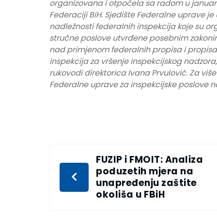
organizovana i otpočela sa radom u januar
Federaciji BiH. Sjedište Federalne uprave je
nadležnosti federalnih inspekcija koje su or
stručne poslove utvrđene posebnim zakonim
nad primjenom federalnih propisa i propisa 
inspekcija za vršenje inspekcijskog nadzor
rukovodi direktorica Ivana Prvulović. Za viš
Federalne uprave za inspekcijske poslove na
FUZIP i FMOIT: Analiza
poduzetih mjera na
unapređenju zaštite
okoliša u FBiH