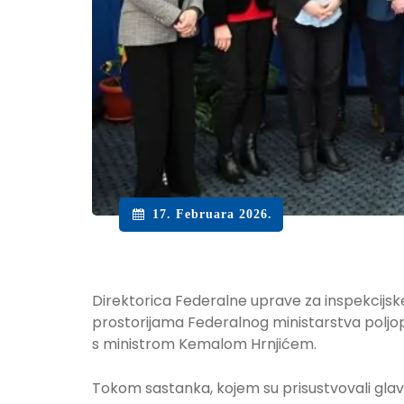
17. Februara 2026.
Direktorica Federalne uprave za inspekcijske
prostorijama Federalnog ministarstva poljo
s ministrom Kemalom Hrnjićem.
Tokom sastanka, kojem su prisustvovali glavni