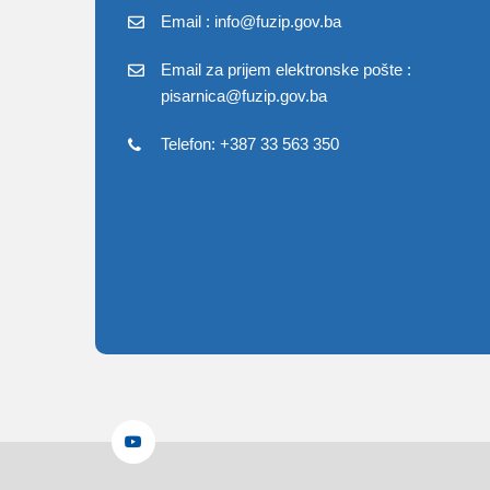
Email : info@fuzip.gov.ba
Email za prijem elektronske pošte :
pisarnica@fuzip.gov.ba
Telefon: +387 33 563 350