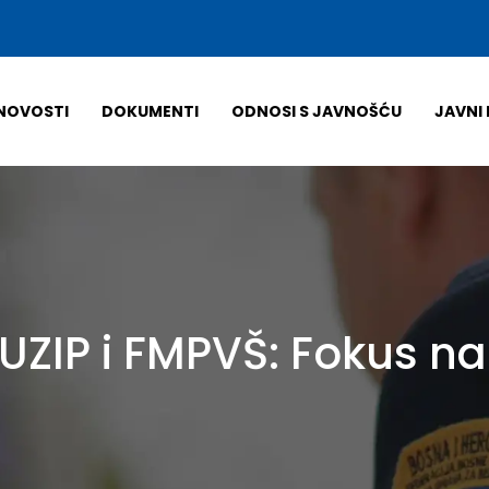
NOVOSTI
DOKUMENTI
ODNOSI S JAVNOŠĆU
JAVNI 
UZIP i FMPVŠ: Fokus n