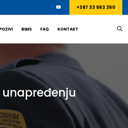
+387 33 563 350
POZIVI
BIMS
FAQ
KONTAKT
a unapređenju