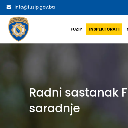
info@fuzip.gov.ba
FUZIP
INSPEKTORATI
Radni sastanak F
saradnje