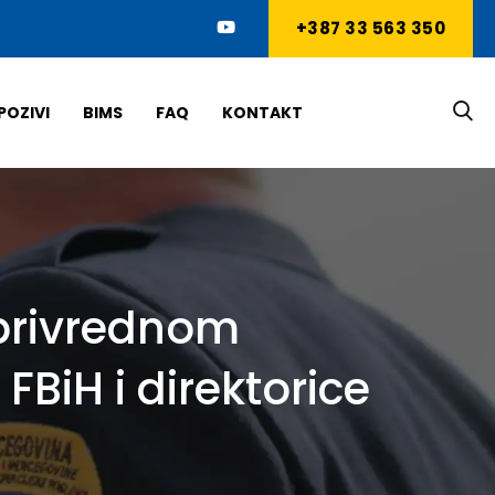
+387 33 563 350
POZIVI
BIMS
FAQ
KONTAKT
 privrednom
BiH i direktorice