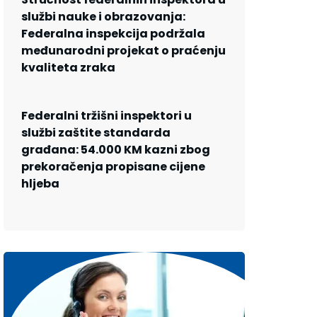
službi nauke i obrazovanja:
Federalna inspekcija podržala
međunarodni projekat o praćenju
kvaliteta zraka
Federalni tržišni inspektori u
službi zaštite standarda
građana: 54.000 KM kazni zbog
prekoračenja propisane cijene
hljeba