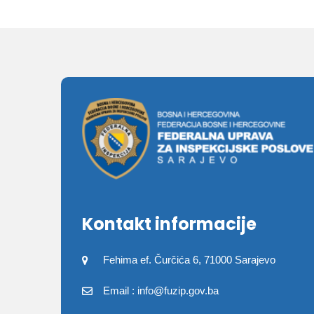
Kontakt informacije
Fehima ef. Čurčića 6, 71000 Sarajevo
Email : info@fuzip.gov.ba