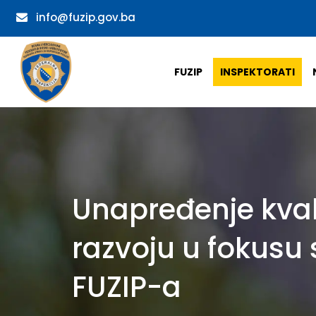
info@fuzip.gov.ba
FUZIP
INSPEKTORATI
Unapređenje kval
razvoju u fokusu 
FUZIP-a