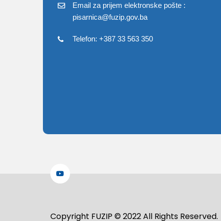
Email za prijem elektronske pošte :
pisarnica@fuzip.gov.ba
Telefon: +387 33 563 350
Copyright FUZIP © 2022 All Rights Reserved.