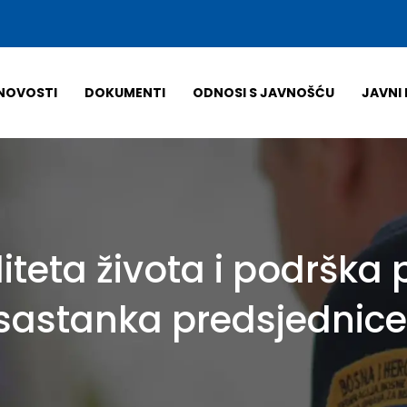
NOVOSTI
DOKUMENTI
ODNOSI S JAVNOŠĆU
JAVNI 
iteta života i podrška
sastanka predsjednice F