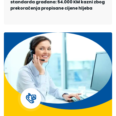
standarda građana: 54.000 KM kazni zbog
prekoračenja propisane cijene hljeba