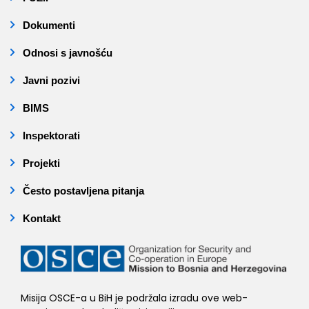
Dokumenti
Odnosi s javnošću
Javni pozivi
BIMS
Inspektorati
Projekti
Često postavljena pitanja
Kontakt
Misija OSCE-a u BiH je podržala izradu ove web-