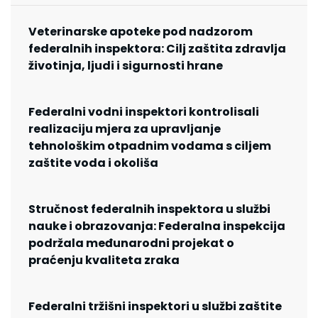
Veterinarske apoteke pod nadzorom
federalnih inspektora: Cilj zaštita zdravlja
životinja, ljudi i sigurnosti hrane
Federalni vodni inspektori kontrolisali
realizaciju mjera za upravljanje
tehnološkim otpadnim vodama s ciljem
zaštite voda i okoliša
Stručnost federalnih inspektora u službi
nauke i obrazovanja: Federalna inspekcija
podržala međunarodni projekat o
praćenju kvaliteta zraka
Federalni tržišni inspektori u službi zaštite