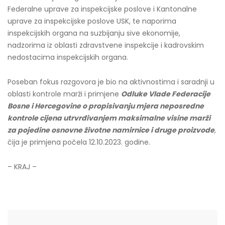
Federalne uprave za inspekcijske poslove i Kantonalne
uprave za inspekcijske poslove USK, te naporima
inspekcijskih organa na suzbijanju sive ekonomije,
nadzorima iz oblasti zdravstvene inspekcije i kadrovskim
nedostacima inspekcijskih organa.
Poseban fokus razgovora je bio na aktivnostima i saradnji u
oblasti kontrole marži i primjene
Odluke Vlade Federacije
Bosne i Hercegovine o propisivanju mjera neposredne
kontrole cijena utrvrđivanjem maksimalne visine marži
za pojedine osnovne životne namirnice i druge proizvode
,
čija je primjena počela 12.10.2023. godine.
– KRAJ –