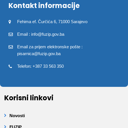
Kontakt informacije
Fehima ef. Čurčića 6, 71000 Sarajevo
Email : info@fuzip.gov.ba
Email za prijem elektronske pošte :
pisarnica@fuzip.gov.ba
Telefon: +387 33 563 350
Korisni linkovi
Novosti
FUZIP