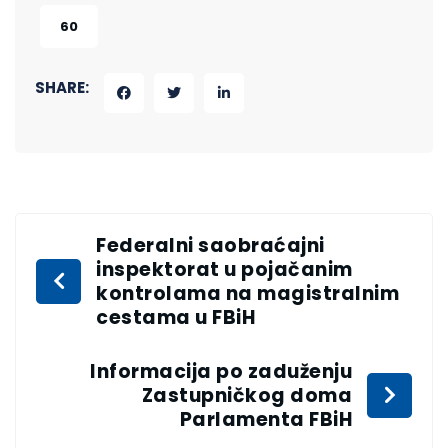
60
SHARE:
Federalni saobraćajni
inspektorat u pojačanim
kontrolama na magistralnim
cestama u FBiH
Informacija po zaduženju
Zastupničkog doma
Parlamenta FBiH