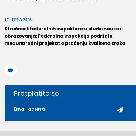
17. JULA 2026.
Stručnost federalnih inspektora u službi nauke i
obrazovanja: Federalna inspekcija podržala
međunarodni projekat o praćenju kvaliteta zraka
Pretplatite se