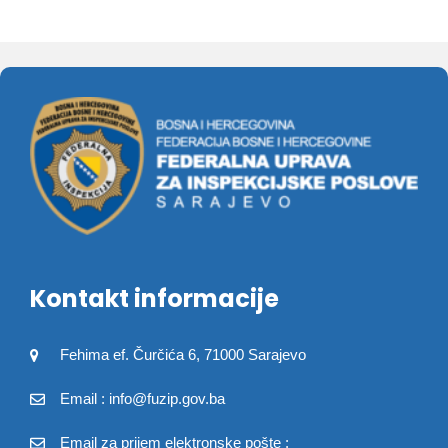
Kontakt informacije
Fehima ef. Čurčića 6, 71000 Sarajevo
Email : info@fuzip.gov.ba
Email za prijem elektronske pošte :