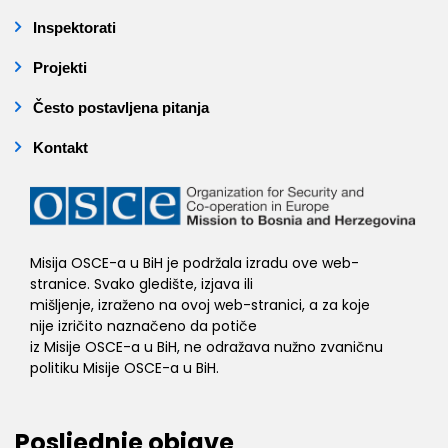
Inspektorati
Projekti
Često postavljena pitanja
Kontakt
Misija OSCE-a u BiH je podržala izradu ove web-
stranice. Svako gledište, izjava ili
mišljenje, izraženo na ovoj web-stranici, a za koje
nije izričito naznačeno da potiče
iz Misije OSCE-a u BiH, ne odražava nužno zvaničnu
politiku Misije OSCE-a u BiH.
Posljednje objave