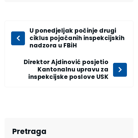
U ponedjeljak počinje drugi
ciklus pojačanih inspekcijskih
nadzora u FBiH
Direktor Ajdinović posjetio
Kantonalnu upravu za
inspekcijske poslove USK
Pretraga