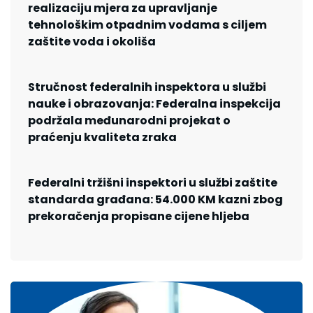
realizaciju mjera za upravljanje
tehnološkim otpadnim vodama s ciljem
zaštite voda i okoliša
Stručnost federalnih inspektora u službi
nauke i obrazovanja: Federalna inspekcija
podržala međunarodni projekat o
praćenju kvaliteta zraka
Federalni tržišni inspektori u službi zaštite
standarda građana: 54.000 KM kazni zbog
prekoračenja propisane cijene hljeba