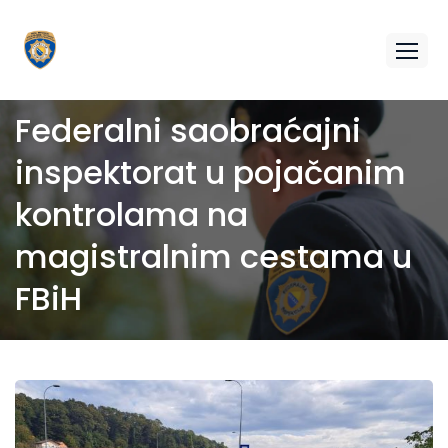
Federalni saobraćajni
inspektorat u pojačanim
kontrolama na
magistralnim cestama u
FBiH