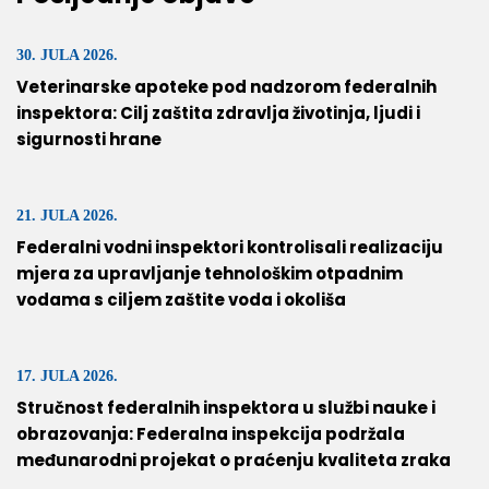
30. JULA 2026.
Veterinarske apoteke pod nadzorom federalnih
inspektora: Cilj zaštita zdravlja životinja, ljudi i
sigurnosti hrane
21. JULA 2026.
Federalni vodni inspektori kontrolisali realizaciju
mjera za upravljanje tehnološkim otpadnim
vodama s ciljem zaštite voda i okoliša
17. JULA 2026.
Stručnost federalnih inspektora u službi nauke i
obrazovanja: Federalna inspekcija podržala
međunarodni projekat o praćenju kvaliteta zraka