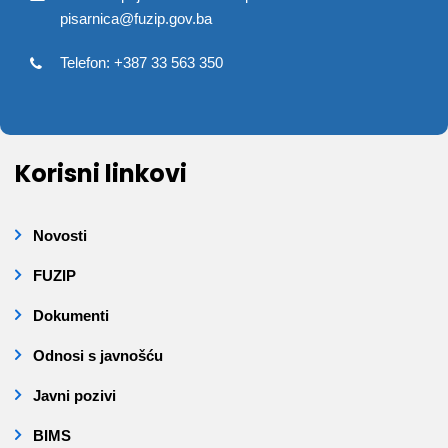
pisarnica@fuzip.gov.ba
Telefon: +387 33 563 350
Korisni linkovi
Novosti
FUZIP
Dokumenti
Odnosi s javnošću
Javni pozivi
BIMS