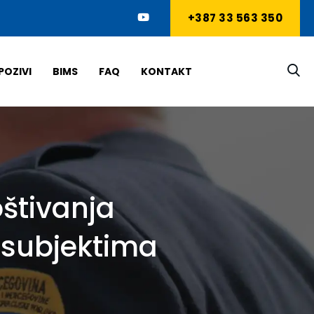
+387 33 563 350
POZIVI
BIMS
FAQ
KONTAKT
oštivanja
 subjektima