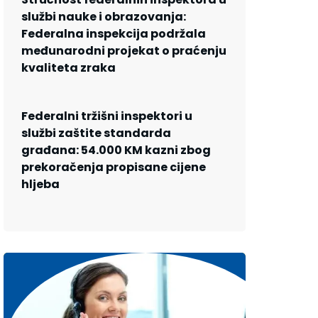
službi nauke i obrazovanja:
Federalna inspekcija podržala
međunarodni projekat o praćenju
kvaliteta zraka
Federalni tržišni inspektori u
službi zaštite standarda
građana: 54.000 KM kazni zbog
prekoračenja propisane cijene
hljeba