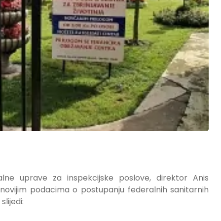
lne uprave za inspekcijske poslove, direktor Anis
jnovijim podacima o postupanju federalnih sanitarnih
lijedi: