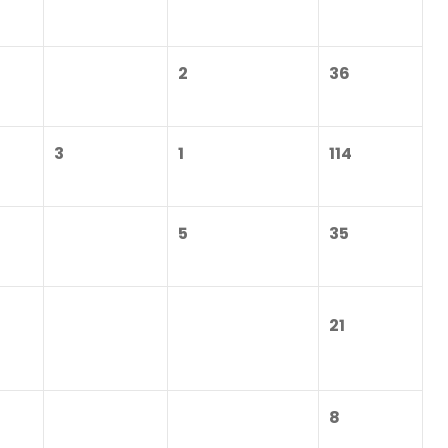
2
36
3
1
114
5
35
21
8