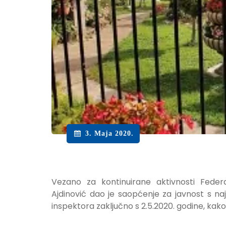
3. Maja 2020.
Vezano za kontinuirane aktivnosti Federa
Ajdinović dao je saopćenje za javnost s na
inspektora zaključno s 2.5.2020. godine, kako s