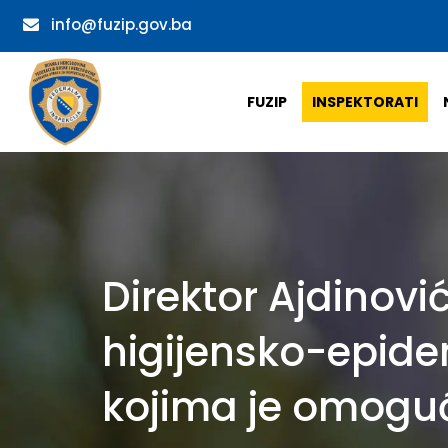
info@fuzip.gov.ba
FUZIP
INSPEKTORATI
Direktor Ajdinovi
higijensko-epide
kojima je omogu