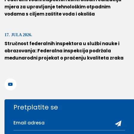
mjera za upravljanje tehnološkim otpadnim
vodama s ciljem zaštite voda i okoliša
17. JULA 2026.
Stručnost federalnih inspektora u službi nauke i
obrazovanja: Federalna inspekcija podržala
međunarodni projekat o praćenju kvaliteta zraka
Pretplatite se