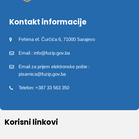
Kontakt informacije
Fehima ef. Čurčića 6, 71000 Sarajevo
Email : info@fuzip.gov.ba
Email za prijem elektronske pošte :
pisarnica@fuzip.gov.ba
Telefon: +387 33 563 350
Korisni linkovi