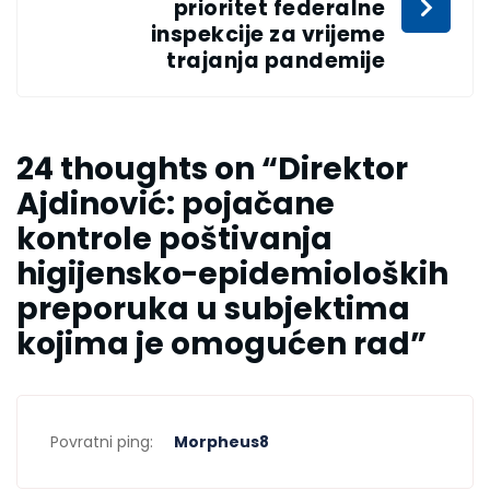
prioritet federalne
inspekcije za vrijeme
trajanja pandemije
24 thoughts on “
Direktor
Ajdinović: pojačane
kontrole poštivanja
higijensko-epidemioloških
preporuka u subjektima
kojima je omogućen rad
”
Povratni ping:
Morpheus8