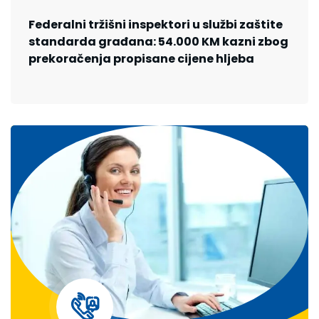
Federalni tržišni inspektori u službi zaštite
standarda građana: 54.000 KM kazni zbog
prekoračenja propisane cijene hljeba