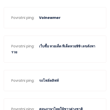
Povratni ping:
Volnewmer
Povratni ping:
เว็บซื้อ หวยเด็ด ทีเด็ดหวย99 เลขดังพา
รวย
Povratni ping:
รถโฟล์คลิฟท์
Povratni ping:
สอนภาษาไทยให้ชาวต่างชาติ