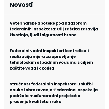
Novosti
Veterinarske apoteke pod nadzorom
federalnih inspektora: Cilj zaštita zdravlja
životinja, ljudi i sigurnosti hrane
Federalni vodni inspektori kontrolisali
realizaciju mjera za upravljanje
tehnološkim otpadnim vodama s ciljem
zaštite voda i okoliša
Stručnost federalnih inspektora u službi
nauke i obrazovanja: Federalna inspekcija
podržala međunarodni projekat o
praćenju kvaliteta zraka