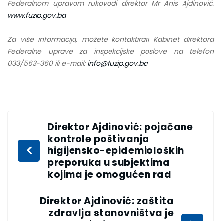
Federalnom upravom rukovodi direktor Mr Anis Ajdinović.
www.fuzip.gov.ba
Za više informacija, možete kontaktirati Kabinet direktora
Federalne uprave za inspekcijske poslove na telefon
033/563-360 ili e-mail:
info@fuzip.gov.ba
Direktor Ajdinović: pojačane
kontrole poštivanja
higijensko-epidemioloških
preporuka u subjektima
kojima je omogućen rad
Direktor Ajdinović: zaštita
zdravlja stanovništva je