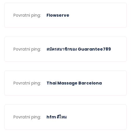
Povratni ping:
Flowserve
Povratni ping:
สมัครสมาชิกของ Guarantee789
Povratni ping:
Thai Massage Barcelona
Povratni ping:
hfm ดีไหม