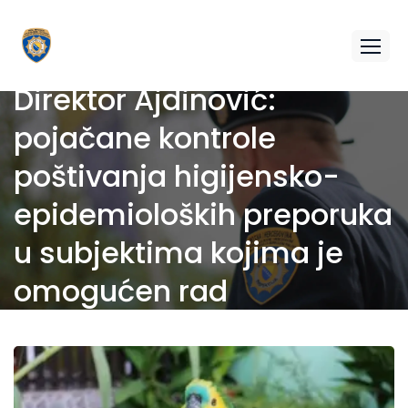
Direktor Ajdinović:
pojačane kontrole
poštivanja higijensko-
epidemioloških preporuka
u subjektima kojima je
omogućen rad