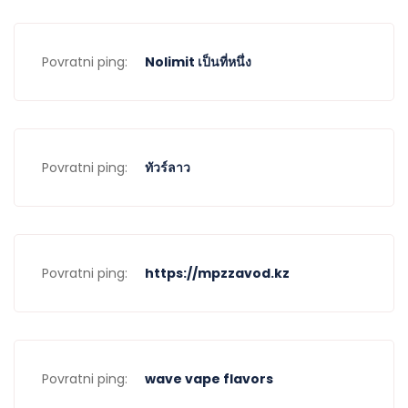
Povratni ping:
Nolimit เป็นที่หนึ่ง
Povratni ping:
ทัวร์ลาว
Povratni ping:
https://mpzzavod.kz
Povratni ping:
wave vape flavors