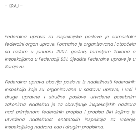
– KRAJ –
F
ederalna uprava za inspekcijske poslove je samostalni
federalni organ uprave. Formalno je organizovana i otpočela
sa radom u januaru 2007. godine, temeljem Zakona o
inspekcijama u Federaciji BiH. Sjedište Federalne uprave je u
Sarajevu.
Federalna uprava obavlja poslove iz nadležnosti federalnih
inspekcija koje su organizovane u sastavu uprave, i vrši i
druge upravne i stručne poslove utvrđene posebnim
zakonima. Nadležna je za obavljenje inspekcijskih nadzora
nad primjenom federalnih propisa i propisa BiH kojima je
utvrđena nadležnost entitetskih inspekcija za vršenje
inspekcijskog nadzora, kao i drugim propisima.